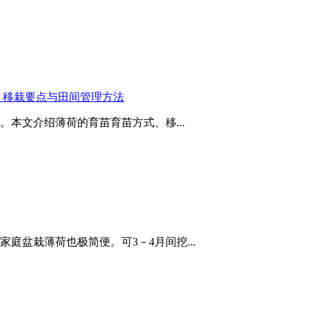
、移栽要点与田间管理方法
本文介绍薄荷的育苗育苗方式、移...
庭盆栽薄荷也极简便。可3－4月间挖...