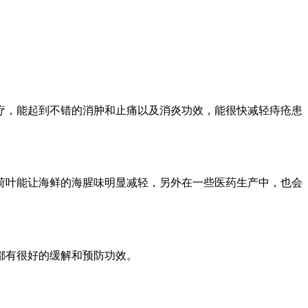
疗，能起到不错的消肿和止痛以及消炎功效，能很快减轻痔疮患
荷叶能让海鲜的海腥味明显减轻，另外在一些医药生产中，也会
都有很好的缓解和预防功效。