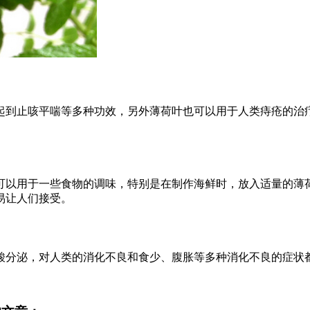
起到止咳平喘等多种功效，另外薄荷叶也可以用于人类痔疮的治
可以用于一些食物的调味，特别是在制作海鲜时，放入适量的薄
易让人们接受。
酸分泌，对人类的消化不良和食少、腹胀等多种消化不良的症状