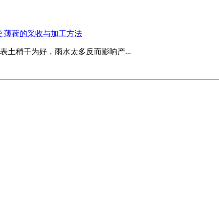
 薄荷的采收与加工方法
土稍干为好，雨水太多反而影响产...