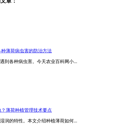
的文章：
各种薄荷病虫害的防治方法
到各种病虫害。今天农业百科网小...
地？薄荷种植管理技术要点
润的特性。本文介绍种植薄荷如何...