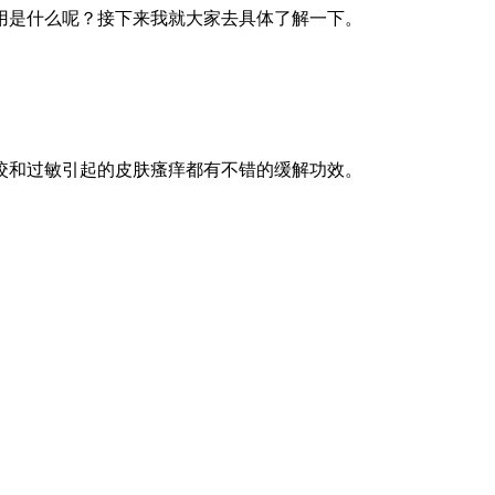
用是什么呢？接下来我就大家去具体了解一下。
咬和过敏引起的皮肤瘙痒都有不错的缓解功效。