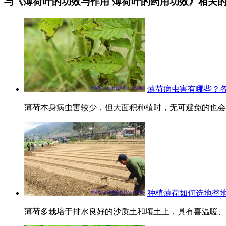
与《薄荷叶的功效与作用 薄荷叶的药用功效》相关
薄荷病虫害有哪些？
薄荷本身病虫害较少，但大面积种植时，无可避免的也会遇
种植薄荷如何选地整
薄荷多栽培于排水良好的沙质土和壤土上，具有喜温暖、湿