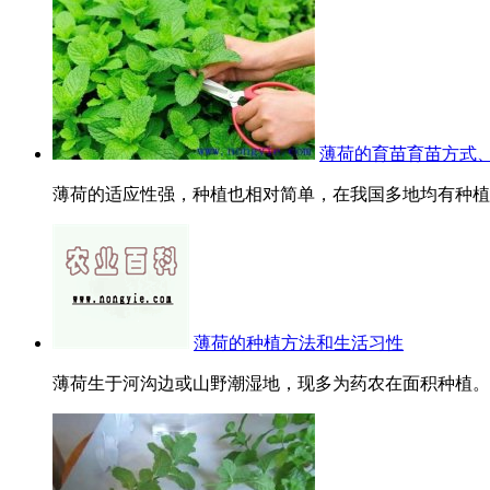
薄荷的育苗育苗方式
薄荷的适应性强，种植也相对简单，在我国多地均有种植。
薄荷的种植方法和生活习性
薄荷生于河沟边或山野潮湿地，现多为药农在面积种植。家