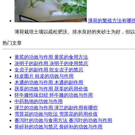
薄荷的繁殖方法有哪些
薄荷栽培土壤以疏松肥沃、排水良好的夹砂土为好，但以表
热门文章
黄芪的功效与作用 黄芪的食用方法
决明子的副作用 决明子的使用禁忌
女贞子的副作用 吃女贞子的禁忌
桂皮图片 桂皮的功效与作用
木通的功效与作用 木通的副作用
茯苓的功效与作用 茯苓的药用价值
怀牛膝性味归经 怀牛膝的功效与作用
中药熟地的功效与作用
泽兰的功效与作用 泽兰的副作用有哪些
雪莲花的功效与吃法 雪莲花的药用价值
番泻叶的功效与食用方法 番泻叶的功效与作用
骨碎补的功效与禁忌 骨碎补的功效与作用