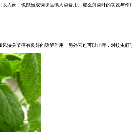
可以入药，也能当成调味品供人类食用。那么薄荷叶的功效与作
和风湿关节痛有良好的缓解作用，另外它也可以止痒，对蚊虫叮