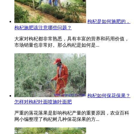
枸杞是如何施肥的，
枸杞施肥该注意哪些问题？
大家对枸杞都非常熟悉，具有丰富的营养和药用价值，
市场销量也非常好。那么枸杞是如何是...
枸杞如何保花保果？
怎样对枸杞叶面喷施叶面肥
严重的落花落果是影响枸杞产量的重要原因，农业百科
网小编整理了枸杞树几种保花保果的方...