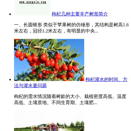
枸杞几种主要丰产树形简介
一、长圆锥形 类似于苹果树的仿锤形，其结构是树高1.6
米左右，冠径1.2米左右，有明显的中央...
枸杞灌水的时间、方
法与灌水量问题
枸杞的需水情况随着树龄的大小、栽植密度高低、温度
高低、土壤质地、不同生育期、土壤肥...