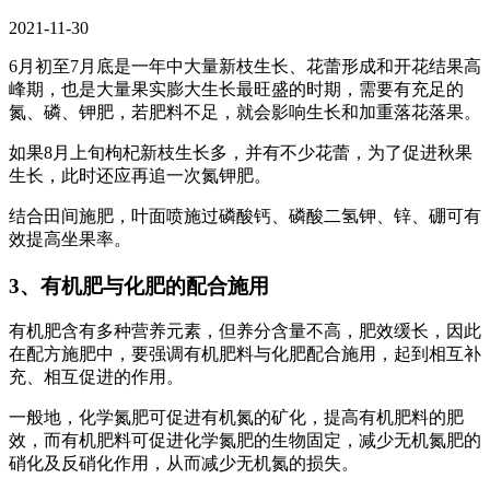
2021-11-30
6月初至7月底是一年中大量新枝生长、花蕾形成和开花结果高
峰期，也是大量果实膨大生长最旺盛的时期，需要有充足的
氮、磷、钾肥，若肥料不足，就会影响生长和加重落花落果。
如果8月上旬枸杞新枝生长多，并有不少花蕾，为了促进秋果
生长，此时还应再追一次氮钾肥。
结合田间施肥，叶面喷施过磷酸钙、磷酸二氢钾、锌、硼可有
效提高坐果率。
3、有机肥与化肥的配合施用
有机肥含有多种营养元素，但养分含量不高，肥效缓长，因此
在配方施肥中，要强调有机肥料与化肥配合施用，起到相互补
充、相互促进的作用。
一般地，化学氮肥可促进有机氮的矿化，提高有机肥料的肥
效，而有机肥料可促进化学氮肥的生物固定，减少无机氮肥的
硝化及反硝化作用，从而减少无机氮的损失。