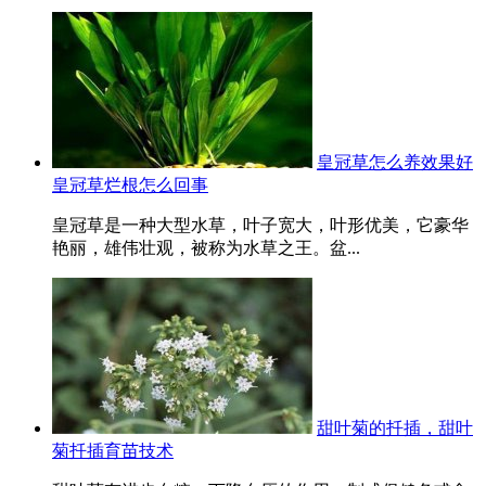
皇冠草怎么养效果好
皇冠草烂根怎么回事
皇冠草是一种大型水草，叶子宽大，叶形优美，它豪华
艳丽，雄伟壮观，被称为水草之王。盆...
甜叶菊的扦插，甜叶
菊扦插育苗技术