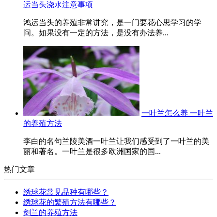
运当头浇水注意事项
鸿运当头的养殖非常讲究，是一门要花心思学习的学
问。如果没有一定的方法，是没有办法养...
一叶兰怎么养 一叶兰
的养殖方法
李白的名句兰陵美酒一叶兰让我们感受到了一叶兰的美
丽和著名。一叶兰是很多欧洲国家的国...
热门文章
绣球花常见品种有哪些？
绣球花的繁殖方法有哪些？
剑兰的养殖方法