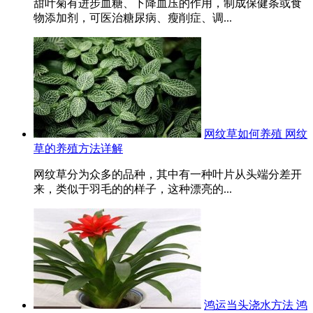
甜叶菊有进步血糖、下降血压的作用，制成保健条或食
物添加剂，可医治糖尿病、瘦削症、调...
网纹草如何养殖 网纹
草的养殖方法详解
网纹草分为众多的品种，其中有一种叶片从头端分差开
来，类似于羽毛的的样子，这种漂亮的...
鸿运当头浇水方法 鸿