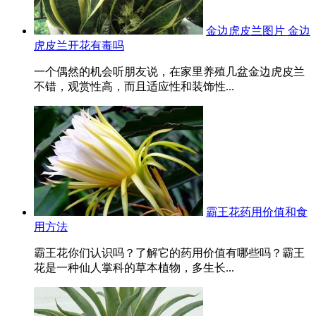
金边虎皮兰图片 金边
虎皮兰开花有毒吗
一个偶然的机会听朋友说，在家里养殖几盆金边虎皮兰
不错，观赏性高，而且适应性和装饰性...
霸王花药用价值和食
用方法
霸王花你们认识吗？了解它的药用价值有哪些吗？霸王
花是一种仙人掌科的草本植物，多生长...