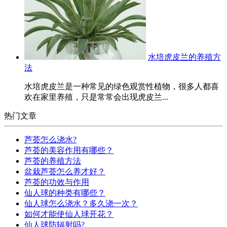
水培虎皮兰的养殖方
法
水培虎皮兰是一种常见的绿色观赏性植物，很多人都喜
欢在家里养殖，只是常常会出现虎皮兰...
热门文章
芦荟怎么浇水?
芦荟的美容作用有哪些？
芦荟的养殖方法
盆栽芦荟怎么养才好？
芦荟的功效与作用
仙人球的种类有哪些？
仙人球怎么浇水？多久浇一次？
如何才能使仙人球开花？
仙人球防辐射吗?