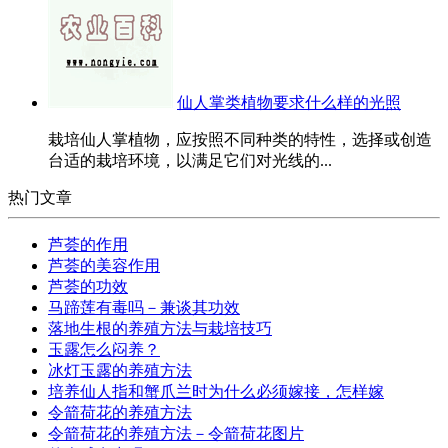
仙人掌类植物要求什么样的光照
栽培仙人掌植物，应按照不同种类的特性，选择或创造
台适的栽培环境，以满足它们对光线的...
热门文章
芦荟的作用
芦荟的美容作用
芦荟的功效
马蹄莲有毒吗－兼谈其功效
落地生根的养殖方法与栽培技巧
玉露怎么闷养？
冰灯玉露的养殖方法
培养仙人指和蟹爪兰时为什么必须嫁接，怎样嫁
令箭荷花的养殖方法
令箭荷花的养殖方法－令箭荷花图片