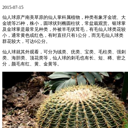
2015-07-15
仙人球原产南美草原的仙人掌科属植物，种类有象牙金琥、大
金琥等25种，株小，圆球状到椭圆柱状，常盆栽观赏。银球掌
及金球掌是最常见种类，外被羊毛状茸毛，有毛仙人球类花较
小，通常黄色或红色，有时直径只有1公分，而无毛仙人球类
群花较大，可达6公分。
仙人球就其外观看，可分为绒类、疣类、宝类、毛柱类、强刺
类、海胆类、顶花类等，仙人球的刺毛也有长、短、稀、密之
分，颜毛有红、黄、金黄等。