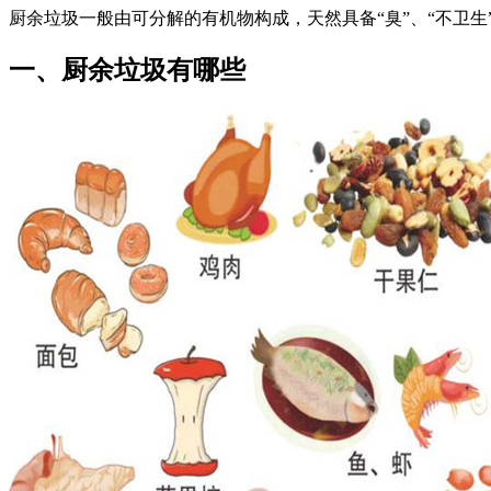
厨余垃圾一般由可分解的有机物构成，天然具备“臭”、“不卫
一、厨余垃圾有哪些