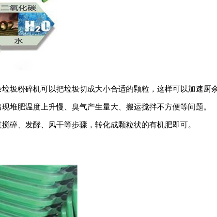
余垃圾粉碎机可以把垃圾切成大小合适的颗粒，这样可以加速厨
出现堆肥温度上升慢、臭气产生量大、搬运搅拌不方便等问题。
过搅碎、发酵、风干等步骤，转化成颗粒状的有机肥即可。