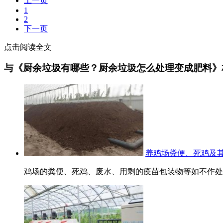
上一页
1
2
下一页
点击阅读全文
与《厨余垃圾有哪些？厨余垃圾怎么处理变成肥料》
养鸡场粪便、死鸡及
鸡场的粪便、死鸡、废水、用剩的疫苗包装物等如不作处理