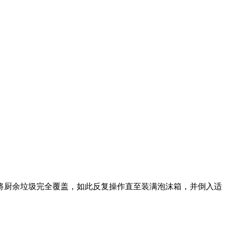
将厨余垃圾完全覆盖，如此反复操作直至装满泡沫箱，并倒入适