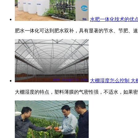
水肥一体化技术的优
肥水一体化可达到肥水双补，具有显著的节水、节肥、速效
大棚湿度怎么控制 大
大棚湿度的特点，塑料薄膜的气密性强，不适水，如果密闭