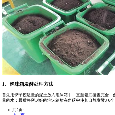
1、泡沫箱发酵处理方法
首先用铲子挖适量的泥土放入泡沫箱中，直至箱底覆盖完全；
量的水；最后将密封好的泡沫箱放在角落中使其自然发酵3-6
共2页: