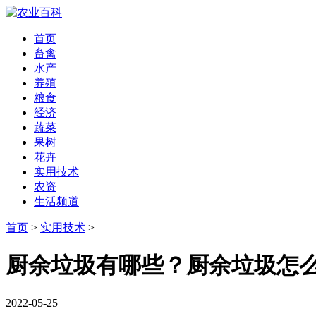
首页
畜禽
水产
养殖
粮食
经济
蔬菜
果树
花卉
实用技术
农资
生活频道
首页
>
实用技术
>
厨余垃圾有哪些？厨余垃圾怎
2022-05-25