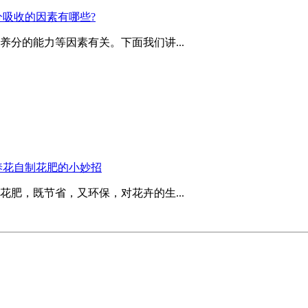
吸收的因素有哪些?
分的能力等因素有关。下面我们讲...
养花自制花肥的小妙招
肥，既节省，又环保，对花卉的生...