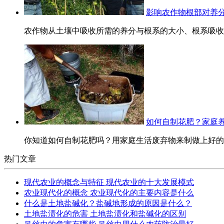
影响农作物根部对养分
农作物从土壤中吸收所需的养分与根系的大小、根系吸收养
如何自制花肥？家庭
你知道如何自制花肥吗？用家庭生活废弃物来制做上好的花
热门文章
现代农业的概念与特征 现代农业的十大发展模式
农业现代化的概念 农业现代化的主要内容是什么
什么是土地盐碱化？盐碱地形成的原因是什么？
土地盐渍化的危害 土地盐渍化和盐碱化的区别