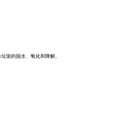
余垃圾的脱水、氧化和降解。