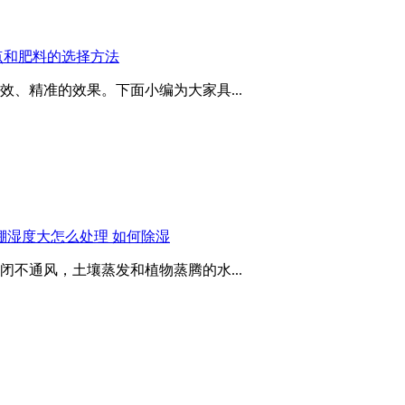
点和肥料的选择方法
、精准的效果。下面小编为大家具...
棚湿度大怎么处理 如何除湿
不通风，土壤蒸发和植物蒸腾的水...