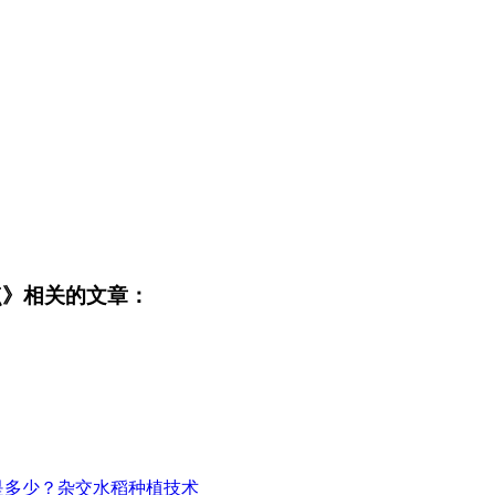
。
点》相关的文章：
是多少？杂交水稻种植技术