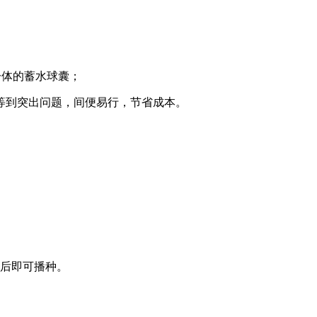
一体的蓄水球囊；
等到突出问题，间便易行，节省成本。
匀后即可播种。