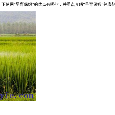
一下使用“旱育保姆”的优点有哪些，并重点介绍“旱育保姆”包底