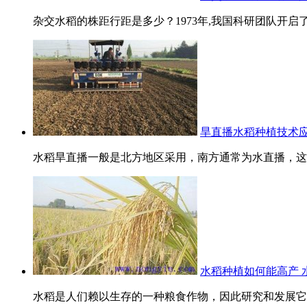
杂交水稻的株距行距是多少？1973年,我国科研团队开启
旱直播水稻种植技术
水稻旱直播一般是北方地区采用，南方通常为水直播，这与
水稻种植如何能高产 
水稻是人们赖以生存的一种粮食作物，因此研究和发展它的