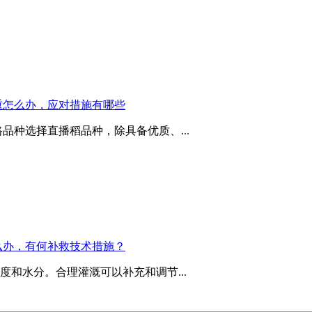
重怎么办，应对措施有哪些
品种选择直播稻品种，除具备优质、...
么办，有何补救技术措施？
和水分。合理灌溉可以补充和调节...