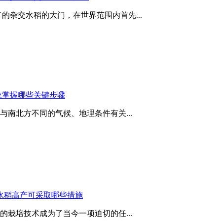
了的杂交水稻的大门，在世界范围内首先...
应掌握哪些关键步骤
南北方不同的气候、地理条件有关...
水稻高产可采取哪些措施
栽培技术成为了当今一项迫切的任...