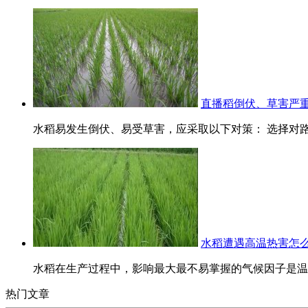
直播稻倒伏、草害严
水稻易发生倒伏、易受草害，应采取以下对策： 选择对路
水稻遭遇高温热害怎
水稻在生产过程中，影响最大最不易掌握的气候因子是温度
热门文章