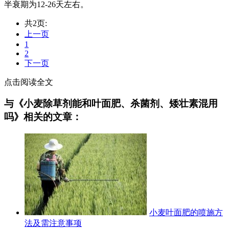
半衰期为12-26天左右。
共2页:
上一页
1
2
下一页
点击阅读全文
与《小麦除草剂能和叶面肥、杀菌剂、矮壮素混用
吗》相关的文章：
小麦叶面肥的喷施方
法及需注意事项