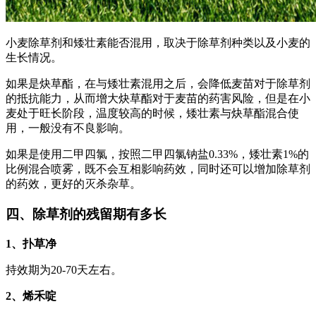
小麦除草剂和矮壮素能否混用，取决于除草剂种类以及小麦的
生长情况。
如果是炔草酯，在与矮壮素混用之后，会降低麦苗对于除草剂
的抵抗能力，从而增大炔草酯对于麦苗的药害风险，但是在小
麦处于旺长阶段，温度较高的时候，矮壮素与炔草酯混合使
用，一般没有不良影响。
如果是使用二甲四氯，按照二甲四氯钠盐0.33%，矮壮素1%的
比例混合喷雾，既不会互相影响药效，同时还可以增加除草剂
的药效，更好的灭杀杂草。
四、除草剂的残留期有多长
1、扑草净
持效期为20-70天左右。
2、烯禾啶