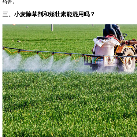
药害。
三、小麦除草剂和矮壮素能混用吗？