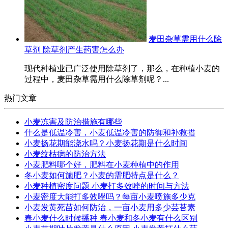
麦田杂草需用什么除
草剂 除草剂产生药害怎么办
现代种植业已广泛使用除草剂了，那么，在种植小麦的
过程中，麦田杂草需用什么除草剂呢？...
热门文章
小麦冻害及防治措施有哪些
什么是低温冷害，小麦低温冷害的防御和补救措
小麦扬花期能浇水吗？小麦扬花期是什么时间
小麦纹枯病的防治方法
小麦肥料哪个好，肥料在小麦种植中的作用
冬小麦如何施肥？小麦的需肥特点是什么？
小麦种植密度问题 小麦打多效唑的时间与方法
小麦密度大能打多效唑吗？每亩小麦喷施多少克
小麦发黄死苗如何防治，一亩小麦用多少芸苔素
春小麦什么时候播种 春小麦和冬小麦有什么区别