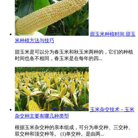
甜玉米种植时间 甜玉
米种植方法与技巧
甜玉米是可以分为春玉米和秋玉米两种的，它们的种植
时间也各不相同，春玉米是在每年的四...
玉米杂交技术－玉米
杂交种主要有哪几种类型
根据玉米杂交种的亲本组成，可分为单交种、三交种、
双交种和顶交种等。 (1)单交种。是由两...