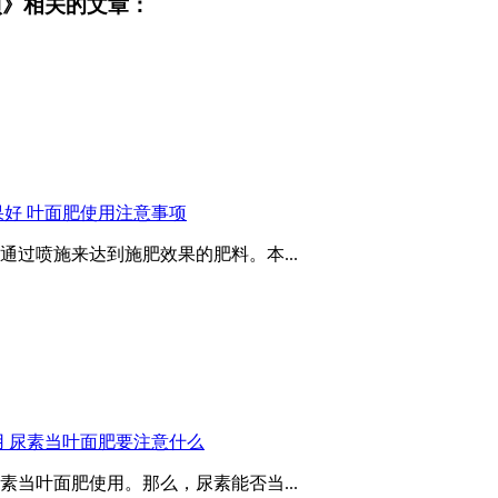
项》相关的文章：
好 叶面肥使用注意事项
过喷施来达到施肥效果的肥料。本...
 尿素当叶面肥要注意什么
当叶面肥使用。那么，尿素能否当...