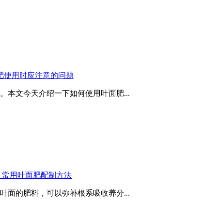
肥使用时应注意的问题
本文今天介绍一下如何使用叶面肥...
？常用叶面肥配制方法
面的肥料，可以弥补根系吸收养分...