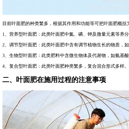
目前叶面肥的种类繁多，根据其作用和功能等可把叶面肥概括
1、营养型叶面肥：此类叶面肥中氮、磷、钾及微量元素等养
2、调节型叶面肥：此类叶面肥中含有调节植物生长的物质，
3、生物型叶面肥：此类肥料中含微生物体及代谢物，如氨基
4、复合型叶面肥：此类叶面肥种类繁多，复合混合形式多样
二、叶面肥在施用过程的注意事项