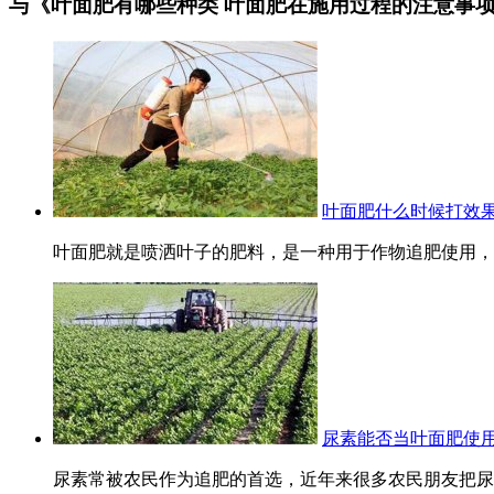
与《叶面肥有哪些种类 叶面肥在施用过程的注意事
叶面肥什么时候打效果
叶面肥就是喷洒叶子的肥料，是一种用于作物追肥使用，通
尿素能否当叶面肥使用
尿素常被农民作为追肥的首选，近年来很多农民朋友把尿素