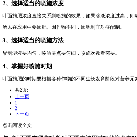
2、选择适当的喷施浓度
叶面施肥浓度直接关系到喷施的效果，如果溶液浓度过高，则
所以在应用中要因肥、因作物不同，因地制宜对症配制。
3、选择适当的喷施方法
配制溶液要均匀，喷洒雾点要匀细，喷施次数看需要。
4、掌握好喷施时期
叶面施肥的时期要根据各种作物的不同生长发育阶段对营养元
共2页:
上一页
1
2
下一页
点击阅读全文