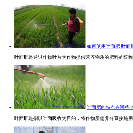
如何使用叶面肥 叶面
叶面肥是通过作物叶片为作物提供营养物质的肥料的统称。
叶面肥的特点有哪些
叶面肥是指以叶面吸收为目的，将作物所需养分直接施用叶