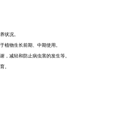
营养状况。
适于植物生长前期、中期使用。
代谢，减轻和防止病虫害的发生等。
发育。