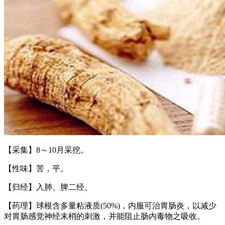
【采集】8～10月采挖。
【性味】苦，平。
【归经】入肺、脾二经。
【药理】球根含多量粘液质(50%)，内服可治胃肠炎，以减少
对胃肠感觉神经末梢的刺激，并能阻止肠内毒物之吸收。