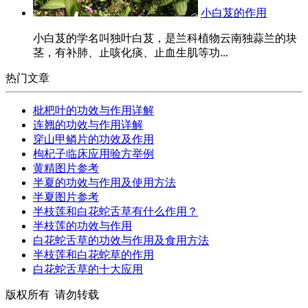
小白芨的作用
小白芨的学名叫独叶白芨，是兰科植物云南独蒜兰的块
茎，有补肺、止咳化痰、止血生肌等功...
热门文章
枇杷叶的功效与作用详解
连翘的功效与作用详解
穿山甲鳞片的功效及作用
枸杞子临床应用验方举例
黄精图片参考
半夏的功效与作用及使用方法
半夏图片参考
半枝莲和白花蛇舌草有什么作用？
半枝莲的功效与作用
白花蛇舌草的功效与作用及食用方法
半枝莲和白花蛇草的作用
白花蛇舌草的十大应用
版权所有 请勿转载