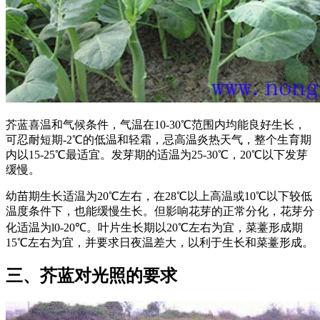
芥蓝喜温和气候条件，气温在10-30℃范围内均能良好生长，
可忍耐短期-2℃的低温和轻霜，忌高温炎热天气，整个生育期
内以15-25℃最适宜。发芽期的适温为25-30℃，20℃以下发芽
缓慢。
幼苗期生长适温为20℃左右，在28℃以上高温或10℃以下较低
温度条件下，也能缓慢生长。但影响花芽的正常分化，花芽分
化适温为l0-20℃。叶片生长期以20℃左右为宜，菜薹形成期
15℃左右为宜，并要求日夜温差大，以利于生长和菜薹形成。
三、芥蓝对光照的要求