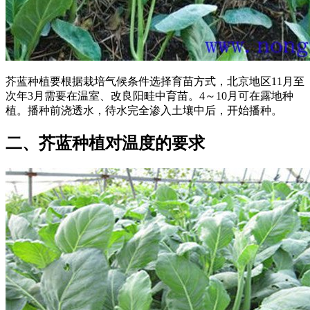
芥蓝种植要根据栽培气候条件选择育苗方式，北京地区11月至
次年3月需要在温室、改良阳畦中育苗。4～10月可在露地种
植。播种前浇透水，待水完全渗入土壤中后，开始播种。
二、芥蓝种植对温度的要求