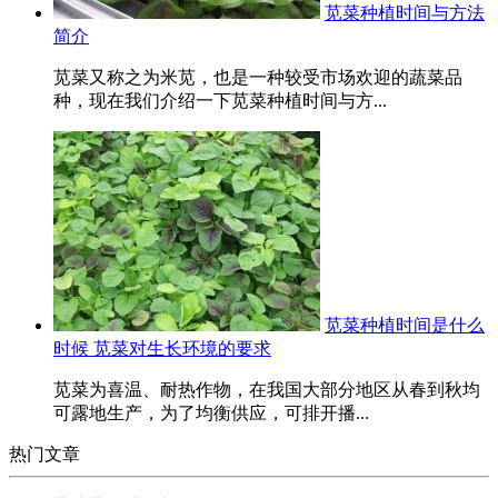
苋菜种植时间与方法
简介
苋菜又称之为米苋，也是一种较受市场欢迎的蔬菜品
种，现在我们介绍一下苋菜种植时间与方...
苋菜种植时间是什么
时候 苋菜对生长环境的要求
苋菜为喜温、耐热作物，在我国大部分地区从春到秋均
可露地生产，为了均衡供应，可排开播...
热门文章