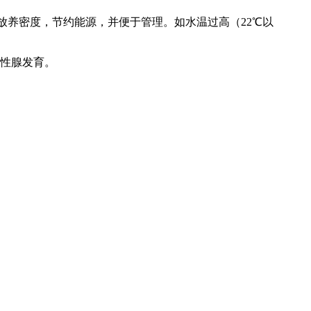
增加放养密度，节约能源，并便于管理。如水温过高（22℃以
使性腺发育。