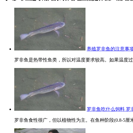
养殖罗非鱼的注意事项
罗非鱼是热带性鱼类，所以对温度要求较高。如果温度过低
罗非鱼吃什么饲料 罗
罗非鱼食性很广，但以植物性为主。在鱼种阶段(0.8-5厘