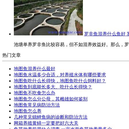
罗非鱼混养什么鱼好 
池塘单养罗非鱼比较容易，但不如混养效益好。那么，罗非
热门文章
地图鱼混养什么最好
地图鱼水温多少合适，对养殖水体有哪些要求
地图鱼吃什么长得快，地图鱼吃什么饲料好？
地图鱼到底能长多大、吃什么长得快？
地图鱼不吃食怎么办
地图鱼怎么分公母，其雌雄如何鉴别
地图鱼常见病防治方法
地图鱼怎么养
几种常见锦鲤鱼病的诊断和防治方法
网箱养殖黄鳝一定要把好六大关