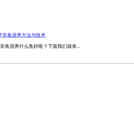
罗非鱼混养方法与技术
鱼混养什么鱼好呢？下面我们就来...