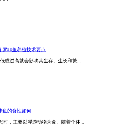
 罗非鱼养殖技术要点
或过高就会影响其生存、生长和繁...
非鱼的食性如何
米)时，主要以浮游动物为食。随着个体...