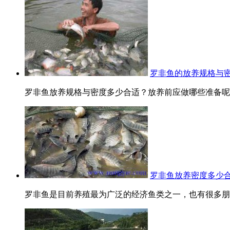
罗非鱼的放养规格与密
罗非鱼放养规格与密度多少合适？放养前应做哪些准备呢？
罗非鱼放养密度多少合
罗非鱼是目前养殖最为广泛的经济鱼类之一，也有很多朋友