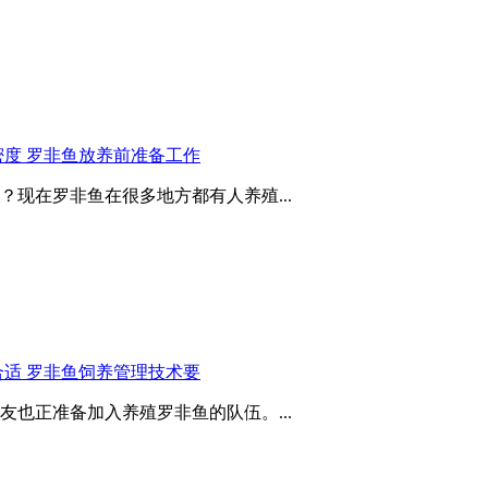
度 罗非鱼放养前准备工作
现在罗非鱼在很多地方都有人养殖...
适 罗非鱼饲养管理技术要
也正准备加入养殖罗非鱼的队伍。...