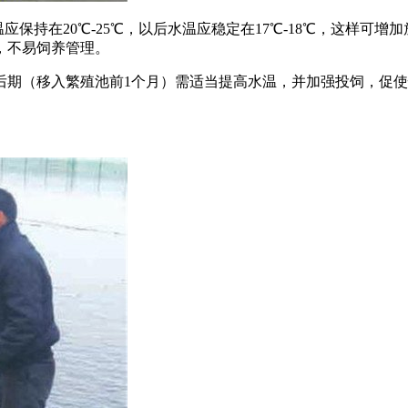
应保持在20℃-25℃，以后水温应稳定在17℃-18℃，这样可
，不易饲养管理。
后期（移入繁殖池前1个月）需适当提高水温，并加强投饲，促