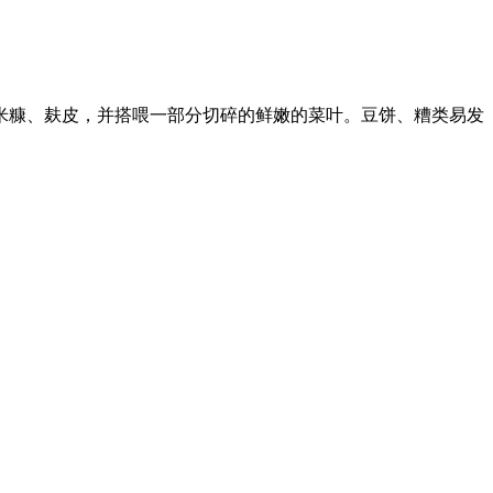
米糠、麸皮，并搭喂一部分切碎的鲜嫩的菜叶。豆饼、糟类易发