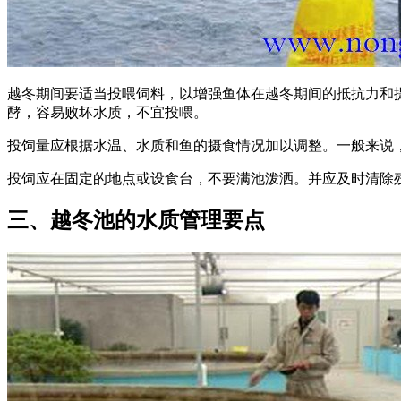
越冬期间要适当投喂饲料，以增强鱼体在越冬期间的抵抗力和
酵，容易败坏水质，不宜投喂。
投饲量应根据水温、水质和鱼的摄食情况加以调整。一般来说，每
投饲应在固定的地点或设食台，不要满池泼洒。并应及时清除
三、越冬池的水质管理要点