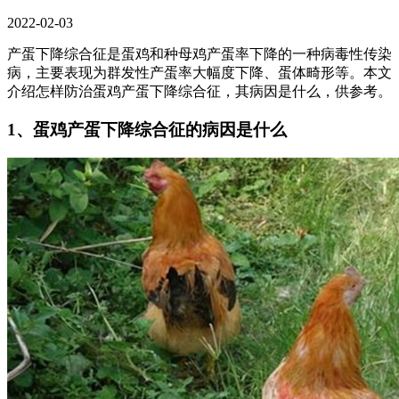
2022-02-03
产蛋下降综合征是蛋鸡和种母鸡产蛋率下降的一种病毒性传染
病，主要表现为群发性产蛋率大幅度下降、蛋体畸形等。本文
介绍怎样防治蛋鸡产蛋下降综合征，其病因是什么，供参考。
1、蛋鸡产蛋下降综合征的病因是什么