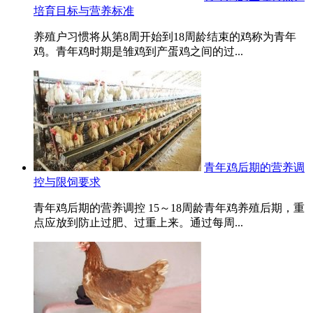
培育目标与营养标准
养殖户习惯将从第8周开始到18周龄结束的鸡称为青年
鸡。青年鸡时期是雏鸡到产蛋鸡之间的过...
青年鸡后期的营养调
控与限饲要求
青年鸡后期的营养调控 15～18周龄青年鸡养殖后期，重
点应放到防止过肥、过重上来。通过每周...