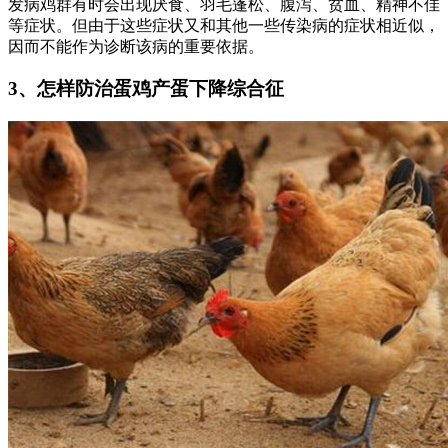
发病鸡群有时会出现厌食、羽毛蓬松、腹泻、贫血、精神不佳
等症状。但由于这些症状又和其他一些传染病的症状相近似，
因而不能作为诊断该病的重要依据。
3、怎样防治蛋鸡产蛋下降综合征