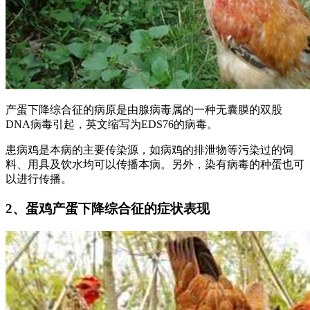
产蛋下降综合征的病原是由腺病毒属的一种无囊膜的双股
DNA病毒引起，英文缩写为EDS76的病毒。
患病鸡是本病的主要传染源，如病鸡的排泄物等污染过的饲
料、用具及饮水均可以传播本病。另外，染有病毒的种蛋也可
以进行传播。
2、蛋鸡产蛋下降综合征的症状表现