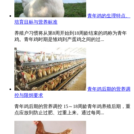
青年鸡的生理特点、
培育目标与营养标准
养殖户习惯将从第8周开始到18周龄结束的鸡称为青年
鸡。青年鸡时期是雏鸡到产蛋鸡之间的过...
青年鸡后期的营养调
控与限饲要求
青年鸡后期的营养调控 15～18周龄青年鸡养殖后期，重
点应放到防止过肥、过重上来。通过每周...