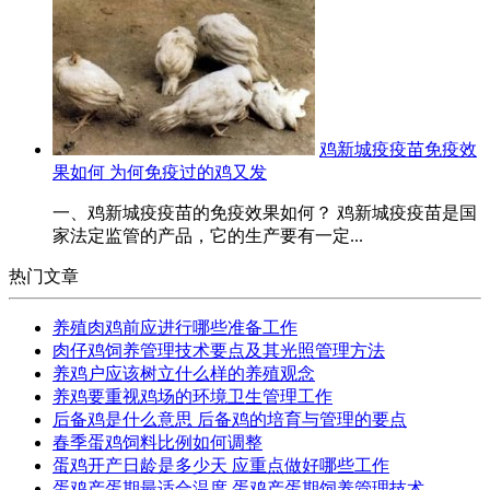
鸡新城疫疫苗免疫效
果如何 为何免疫过的鸡又发
一、鸡新城疫疫苗的免疫效果如何？ 鸡新城疫疫苗是国
家法定监管的产品，它的生产要有一定...
热门文章
养殖肉鸡前应进行哪些准备工作
肉仔鸡饲养管理技术要点及其光照管理方法
养鸡户应该树立什么样的养殖观念
养鸡要重视鸡场的环境卫生管理工作
后备鸡是什么意思 后备鸡的培育与管理的要点
春季蛋鸡饲料比例如何调整
蛋鸡开产日龄是多少天 应重点做好哪些工作
蛋鸡产蛋期最适合温度 蛋鸡产蛋期饲养管理技术