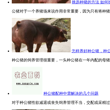
挑选种猪的方法 如何
公猪对于一个养猪场来说作用非常重要，因为只有将种猪选
怎样养好种公猪，种
种公猪的饲养管理很重要，一头种公猪在一年内配的母猪，一般
种公猪配种中需解决的几个问题
对于种公猪性欲减退或丧失饲养管理不当，交配或采精过频