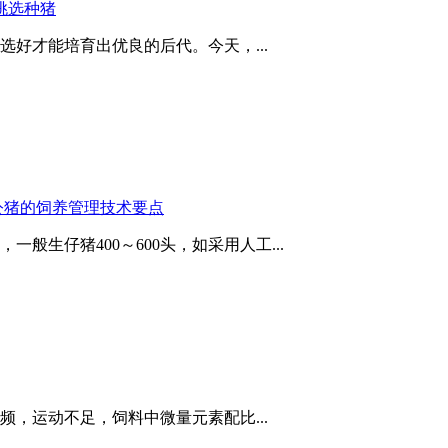
挑选种猪
好才能培育出优良的后代。今天，...
公猪的饲养管理技术要点
生仔猪400～600头，如采用人工...
，运动不足，饲料中微量元素配比...