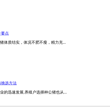
个要点
体质结实，体况不肥不瘦，精力充...
与挑选方法
的迅速发展,养殖户选择种公猪也从...