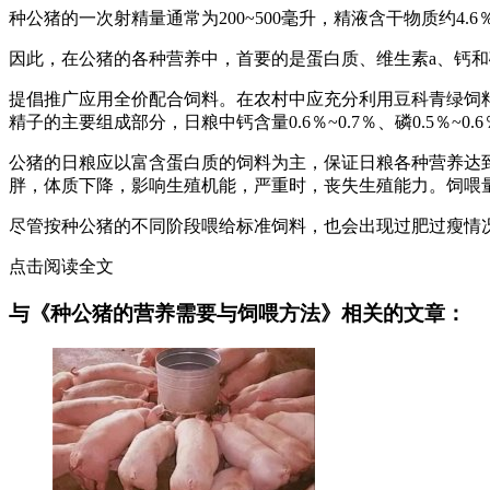
种公猪的一次射精量通常为200~500毫升，精液含干物质约4
因此，在公猪的各种营养中，首要的是蛋白质、维生素a、钙和
提倡推广应用全价配合饲料。在农村中应充分利用豆科青绿饲料
精子的主要组成部分，日粮中钙含量0.6％~0.7％、磷0.5％~
公猪的日粮应以富含蛋白质的饲料为主，保证日粮各种营养达
胖，体质下降，影响生殖机能，严重时，丧失生殖能力。饲喂量
尽管按种公猪的不同阶段喂给标准饲料，也会出现过肥过瘦情
点击阅读全文
与《种公猪的营养需要与饲喂方法》相关的文章：