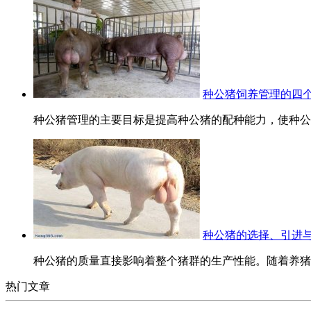
种公猪饲养管理的四
种公猪管理的主要目标是提高种公猪的配种能力，使种公猪
种公猪的选择、引进
种公猪的质量直接影响着整个猪群的生产性能。随着养猪业
热门文章