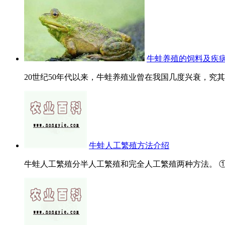
牛蛙养殖的饲料及疾
20世纪50年代以来，牛蛙养殖业曾在我国几度兴衰，究其
牛蛙人工繁殖方法介绍
牛蛙人工繁殖分半人工繁殖和完全人工繁殖两种方法。 ①