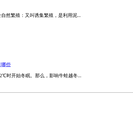
自然繁殖：又叫诱集繁殖，是利用泥...
有哪些
℃时开始冬眠。那么，影响牛蛙越冬...