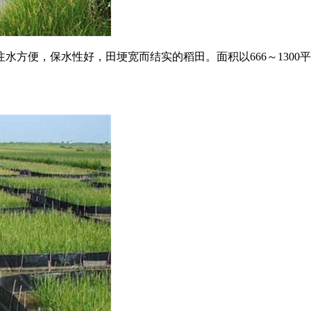
方便，保水性好，田埂宽而结实的稻田。面积以666～1300