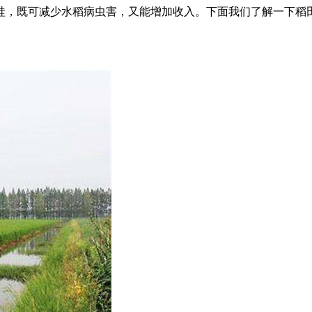
蛙，既可减少水稻病虫害，又能增加收入。下面我们了解一下稻