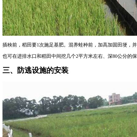
插秧前，稻田要1次施足基肥。混养蛙种前，加高加固田埂，并在
也可在进排水口和稻田中间挖几个2平方米左右、深80公分的
三、防逃设施的安装