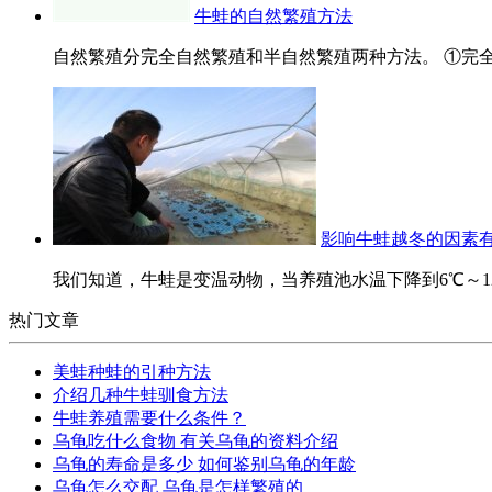
牛蛙的自然繁殖方法
自然繁殖分完全自然繁殖和半自然繁殖两种方法。 ①完全
影响牛蛙越冬的因素
我们知道，牛蛙是变温动物，当养殖池水温下降到6℃～12
热门文章
美蛙种蛙的引种方法
介绍几种牛蛙驯食方法
牛蛙养殖需要什么条件？
乌龟吃什么食物 有关乌龟的资料介绍
乌龟的寿命是多少 如何鉴别乌龟的年龄
乌龟怎么交配 乌龟是怎样繁殖的