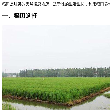
稻田是蛙类的天然栖息场所，适于蛙的生活生长，利用稻田养
一、稻田选择