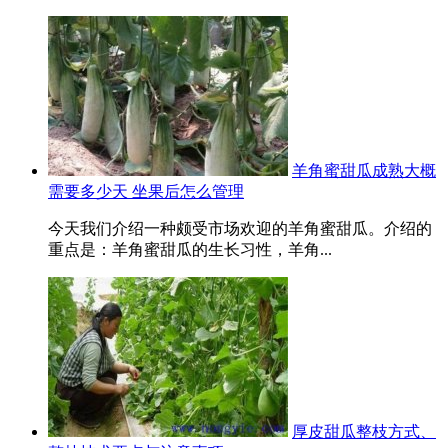
羊角蜜甜瓜成熟大概
需要多少天 坐果后怎么管理
今天我们介绍一种颇受市场欢迎的羊角蜜甜瓜。介绍的
重点是：羊角蜜甜瓜的生长习性，羊角...
厚皮甜瓜整枝方式、