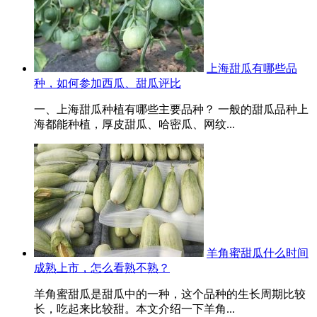
上海甜瓜有哪些品
种，如何参加西瓜、甜瓜评比
一、上海甜瓜种植有哪些主要品种？ 一般的甜瓜品种上
海都能种植，厚皮甜瓜、哈密瓜、网纹...
羊角蜜甜瓜什么时间
成熟上市，怎么看熟不熟？
羊角蜜甜瓜是甜瓜中的一种，这个品种的生长周期比较
长，吃起来比较甜。本文介绍一下羊角...