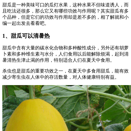
甜瓜是一种美味可口的瓜灯水果，这种水果不但味道诱人，而
且吃法还很多，那么它又有哪些功效与作用呢？其实甜瓜有多
个品种，但是它们的功效与作用却是差不多的，相了解就和小
编一起出发去看看吧。
1、甜瓜可以清暑热
甜瓜中含有大量的碳水化合物和多种酸性成分，另外还有胡萝
卜素和多种维生素与水分，人们食用以后能解除烦渴，起到清
暑清热生津止渴的作用，特别适合人们在夏天中食用。
杀虫也是甜瓜的重要功效之一，在夏天中多食用甜瓜，能有效
减少寄生虫在人体中的存活数量，对人体健康特别有益。