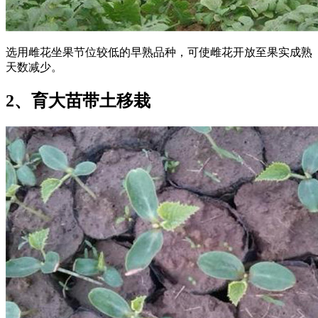
选用雌花坐果节位较低的早熟品种，可使雌花开放至果实成熟
天数减少。
2、育大苗带土移栽