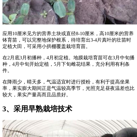
应用10厘米见方的营养土块或直径8-10厘米，高10厘米的营养
钵育苗，可以完整地保护根系，待培育出3-4片真叶的壮苗时
定植大田，可采用小拱棚覆盖栽培育苗。
在2月底3月初播种，4月初定植。地膜栽培育苗可在3月中旬播
种，4月中旬开始定植，5月下旬雌花结果，充分利用有利条
件。
在降雨少，晴天多，气温适宜时进行授粉，有利于提高坐果
率，果实膨大期间正是气温较高季节，光照充足昼夜温差也比
较大，果实产量高而且品质好。
3、采用早熟栽培技术