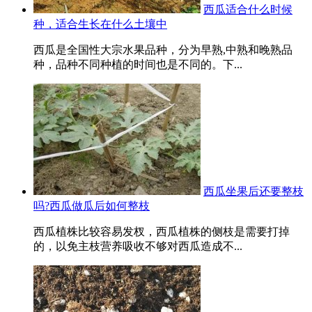
西瓜适合什么时候
种，适合生长在什么土壤中
西瓜是全国性大宗水果品种，分为早熟,中熟和晚熟品
种，品种不同种植的时间也是不同的。下...
西瓜坐果后还要整枝
吗?西瓜做瓜后如何整枝
西瓜植株比较容易发杈，西瓜植株的侧枝是需要打掉
的，以免主枝营养吸收不够对西瓜造成不...