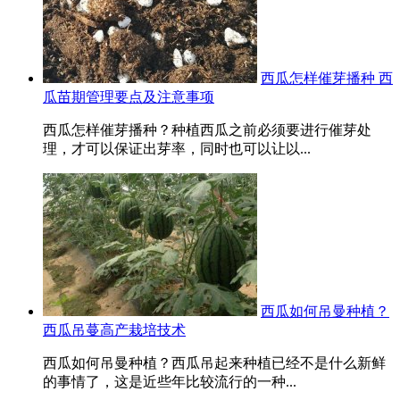
西瓜怎样催芽播种 西
瓜苗期管理要点及注意事项
西瓜怎样催芽播种？种植西瓜之前必须要进行催芽处
理，才可以保证出芽率，同时也可以让以...
西瓜如何吊曼种植？
西瓜吊蔓高产栽培技术
西瓜如何吊曼种植？西瓜吊起来种植已经不是什么新鲜
的事情了，这是近些年比较流行的一种...