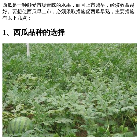
西瓜是一种颇受市场青睐的水果，而且上市越早，经济效益越
好。要想使西瓜早上市，必须采取措施促西瓜早熟，主要措施
有以下几点：
1、西瓜品种的选择