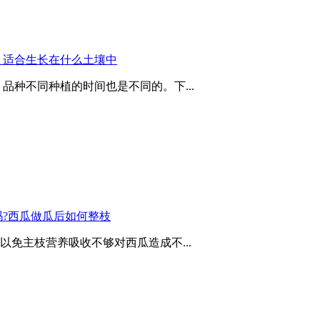
，适合生长在什么土壤中
品种不同种植的时间也是不同的。下...
?西瓜做瓜后如何整枝
免主枝营养吸收不够对西瓜造成不...