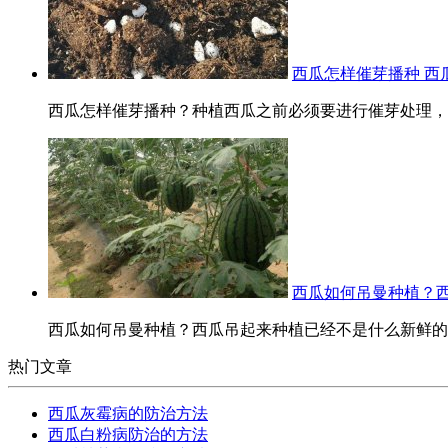
西瓜怎样催芽播种 西
西瓜怎样催芽播种？种植西瓜之前必须要进行催芽处理，才
西瓜如何吊曼种植？
西瓜如何吊曼种植？西瓜吊起来种植已经不是什么新鲜的事
热门文章
西瓜灰霉病的防治方法
西瓜白粉病防治的方法