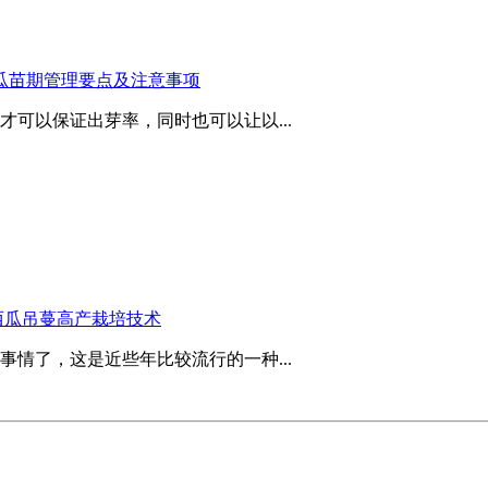
瓜苗期管理要点及注意事项
可以保证出芽率，同时也可以让以...
西瓜吊蔓高产栽培技术
情了，这是近些年比较流行的一种...