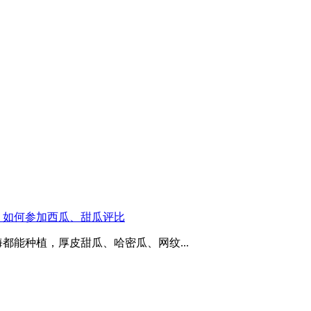
，如何参加西瓜、甜瓜评比
都能种植，厚皮甜瓜、哈密瓜、网纹...