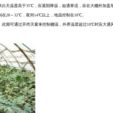
果白天温度高于35℃，应遮阳降温，如遇寒流，应在大棚外加盖
28～32℃，夜间14℃以上，地温控制在18℃。
此期可通过开闭天窗来控制棚温，外界温度超过18℃时应大通