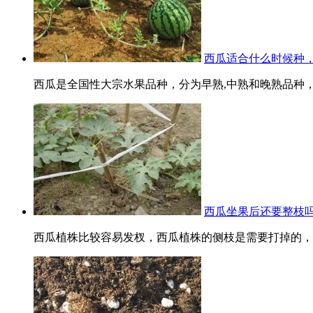
西瓜适合什么时候种
西瓜是全国性大宗水果品种，分为早熟,中熟和晚熟品种，
西瓜坐果后还要整枝吗
西瓜植株比较容易发杈，西瓜植株的侧枝是需要打掉的，以