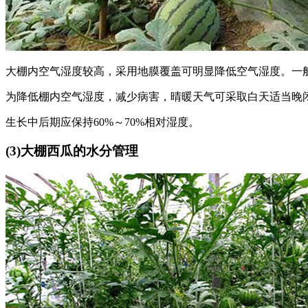
大棚内空气湿度较高，采用地膜覆盖可明显降低空气湿度。一
为降低棚内空气湿度，减少病害，晴暖天气可采取白天适当晚
生长中后期应保持60%～70%相对湿度。
(3)大棚西瓜的水分管理