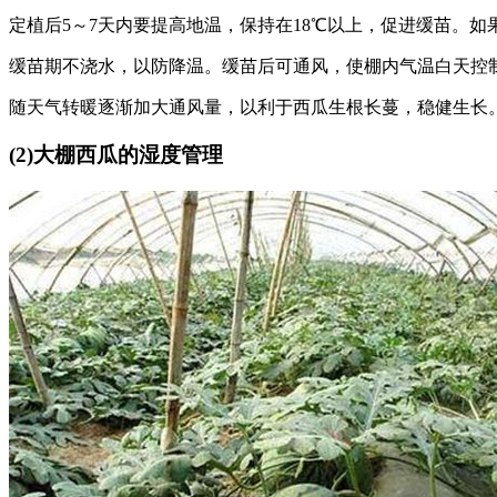
定植后5～7天内要提高地温，保持在18℃以上，促进缓苗。如
缓苗期不浇水，以防降温。缓苗后可通风，使棚内气温白天控制在
随天气转暖逐渐加大通风量，以利于西瓜生根长蔓，稳健生长。
(2)大棚西瓜的湿度管理