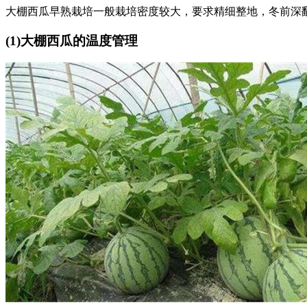
大棚西瓜早熟栽培一般栽培密度较大，要求精细整地，冬前深
(1)大棚西瓜的温度管理