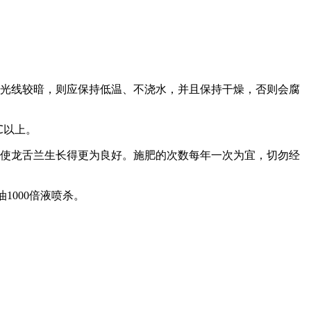
的光线较暗，则应保持低温、不浇水，并且保持干燥，否则会腐
℃以上。
会使龙舌兰生长得更为良好。施肥的次数每年一次为宜，切勿经
1000倍液喷杀。