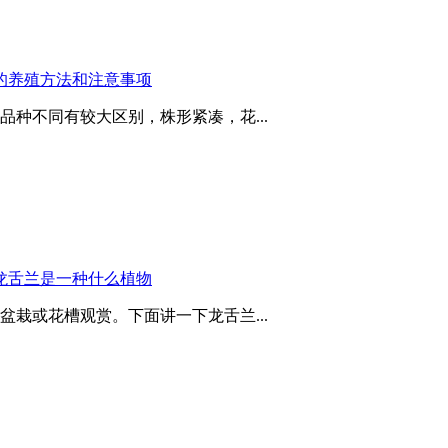
的养殖方法和注意事项
种不同有较大区别，株形紧凑，花...
龙舌兰是一种什么植物
栽或花槽观赏。下面讲一下龙舌兰...