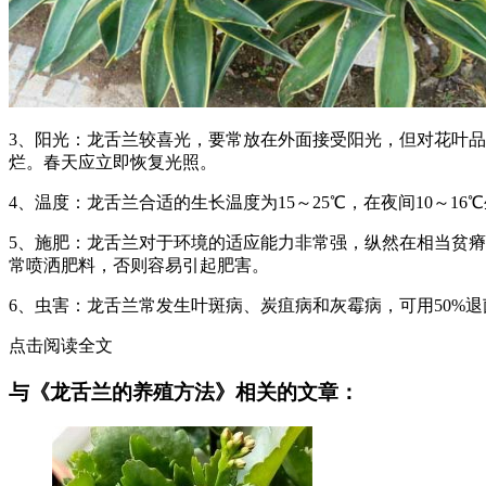
3、阳光：龙舌兰较喜光，要常放在外面接受阳光，但对花叶
烂。春天应立即恢复光照。
4、温度：龙舌兰合适的生长温度为15～25℃，在夜间10～
5、施肥：龙舌兰对于环境的适应能力非常强，纵然在相当贫
常喷洒肥料，否则容易引起肥害。
6、虫害：龙舌兰常发生叶斑病、炭疽病和灰霉病，可用50%退菌
点击阅读全文
与《龙舌兰的养殖方法》相关的文章：