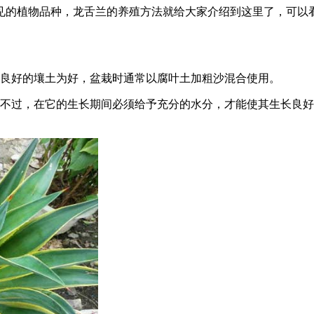
见的植物品种，龙舌兰的养殖方法就给大家介绍到这里了，可以
水良好的壤土为好，盆栽时通常以腐叶土加粗沙混合使用。
，不过，在它的生长期间必须给予充分的水分，才能使其生长良