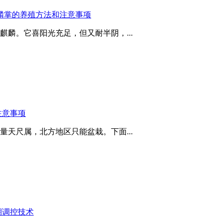
麟掌的养殖方法和注意事项
麟。它喜阳光充足，但又耐半阴，...
注意事项
天尺属，北方地区只能盆栽。下面...
期调控技术