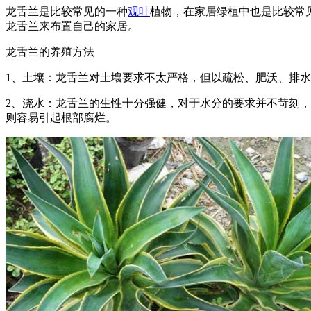
龙舌兰是比较常见的一种
观叶
植物，在家居绿植中也是比较常
龙舌兰来布置自己的家居。
龙舌兰的养殖方法
1、土壤：龙舌兰对土壤要求不太严格，但以疏松、肥沃、排
2、浇水：龙舌兰的生性十分强健，对于水分的要求并不苛刻
则容易引起根部腐烂。