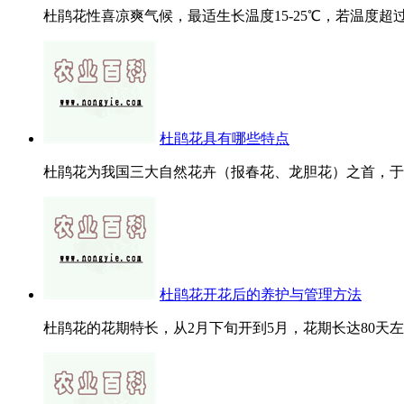
杜鹃花性喜凉爽气候，最适生长温度15-25℃，若温度超过
杜鹃花具有哪些特点
杜鹃花为我国三大自然花卉（报春花、龙胆花）之首，于春
杜鹃花开花后的养护与管理方法
杜鹃花的花期特长，从2月下旬开到5月，花期长达80天左