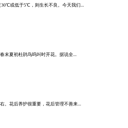
30℃或低于5℃，则生长不良。今天我们...
末夏初杜鹃鸟呜叫时开花。据说全...
右。花后养护很重要，花后管理不善来...