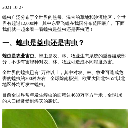
2021-10-27
蝗虫广泛分布于全世界的热带、温带的草地和沙漠地区，全世
界有超过12,000种，其中东亚飞蝗在我国分布范围最广。下面
我们就一起来看一看蝗虫是益虫还是害虫吧！
一、蝗虫是益虫还是害虫？
蝗虫是农业害虫
。蝗虫是农、林、牧业生态系统的重要组成部
分，不少有害蝗种对农、林、牧业可造成不同程度危害。
全世界的蝗虫已有1万种以上，其中对农、林、牧业可造成危
害的蝗虫约300种左右，全球除南极洲、欧亚大陆北纬55°以北
地区外均可发生蝗虫。
目前全世界常年发生蝗虫的面积达4680万平方千米，全球1/8
的人口经常受到蝗灾的袭扰。