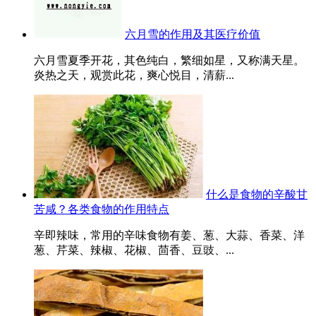
六月雪的作用及其医疗价值
六月雪夏季开花，其色纯白，繁细如星，又称满天星。
炎热之天，观赏此花，爽心悦目，清薪...
什么是食物的辛酸甘
苦咸？各类食物的作用特点
辛即辣味，常用的辛味食物有姜、葱、大蒜、香菜、洋
葱、芹菜、辣椒、花椒、茴香、豆豉、...