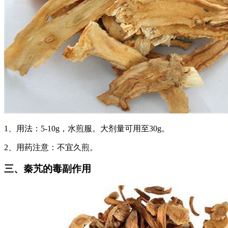
1、用法：5-10g，水煎服。大剂量可用至30g。
2、用药注意：不宜久煎。
三、秦艽的毒副作用