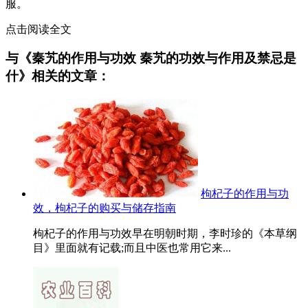
服。
点击阅读全文
与《秦艽的作用与功效 秦艽的功效与作用及禁忌是
什》相关的文章：
枸杞子的作用与功
效，枸杞子的购买与储存指南
枸杞子的作用与功效早在明朝时期，李时珍的《本草纲
目》里面就有记载;而且中医也常用它来...