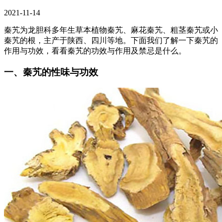
2021-11-14
秦艽为龙胆科多年生草本植物秦艽、麻花秦艽、粗茎秦艽或小
秦艽的根，主产于陕西、四川等地。下面我们了解一下秦艽的
作用与功效，看看秦艽的功效与作用及禁忌是什么。
一、秦艽的性味与功效