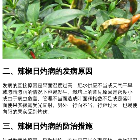
二、辣椒日灼病的发病原因
发病的直接原因是果面温度过高，肥水供应不当或天气干旱，
或忽晴忽雨的情况下容易发生。栽培上的常见原因是密度小，
或由于病虫危害、管理不当而造成叶面积指数不足或是落叶，
而使果实裸露受光直射。另外，行向不当、行距过大，也易使
向阳的果实受到灼伤。
三、辣椒日灼病的防治措施