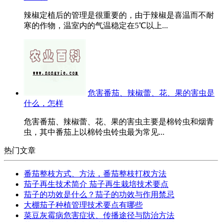
辣椒定植后的管理是很重要的，由于辣椒是喜温而不耐
寒的作物，温室内的气温稳定在5℃以上...
危害番茄、辣椒蕾、花、果的害虫是
什么，怎样
危害番茄、辣椒蕾、花、果的害虫主要是棉铃虫和烟青
虫，其中番茄上以棉铃虫铃虫最为常见...
热门文章
番茄整枝方式、方法，番茄整枝打杈方法
茄子再生技术简介 茄子再生栽培技术要点
茄子的功效是什么？茄子的功效与作用禁忌
大棚茄子种植管理技术要点有哪些
菜豆灰霉病危害症状、传播途径与防治方法