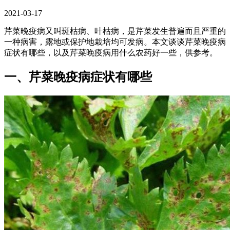
2021-03-17
芹菜晚疫病又叫斑枯病、叶枯病，是芹菜发生普遍而且严重的
一种病害，露地或保护地栽培均可发病。本文谈谈芹菜晚疫病
症状有哪些，以及芹菜晚疫病用什么农药好一些，供参考。
一、芹菜晚疫病症状有哪些