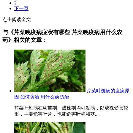
2
下一页
点击阅读全文
与《芹菜晚疫病症状有哪些 芹菜晚疫病用什么农
药》相关的文章：
芹菜叶斑病的发病原
因 如何防治 用什么药防治
芹菜叶斑病在幼苗期、成株期均可发病，以成株受害较
重，主要危害叶片，也能危害叶柄和茎...