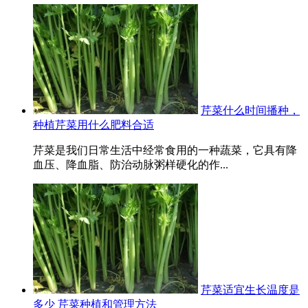
芹菜什么时间播种，
种植芹菜用什么肥料合适
芹菜是我们日常生活中经常食用的一种蔬菜，它具有降
血压、降血脂、防治动脉粥样硬化的作...
芹菜适宜生长温度是
多少 芹菜种植和管理方法