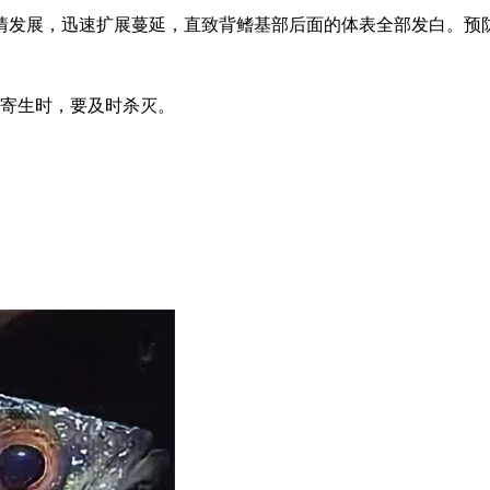
情发展，迅速扩展蔓延，直致背鳍基部后面的体表全部发白。预
虫寄生时，要及时杀灭。