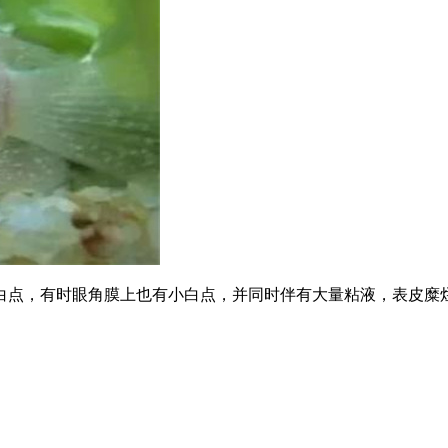
白点，有时眼角膜上也有小白点，并同时伴有大量粘液，表皮糜