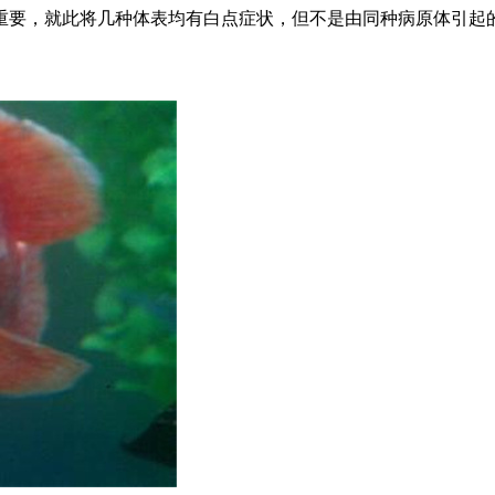
重要，就此将几种体表均有白点症状，但不是由同种病原体引起