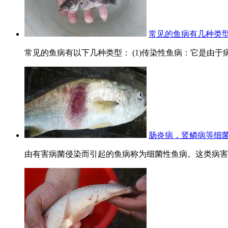
常见的鱼病有几种类
常见的鱼病有以下几种类型： (1)传染性鱼病：它是由于
肠炎病，竖鳞病等细
由有害病菌侵染而引起的鱼病称为细菌性鱼病。这类病害种