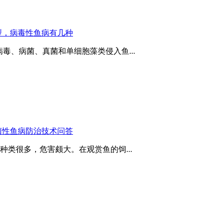
型，病毒性鱼病有几种
病毒、病菌、真菌和单细胞藻类侵入鱼...
菌性鱼病防治技术问答
类很多，危害颇大。在观赏鱼的饲...