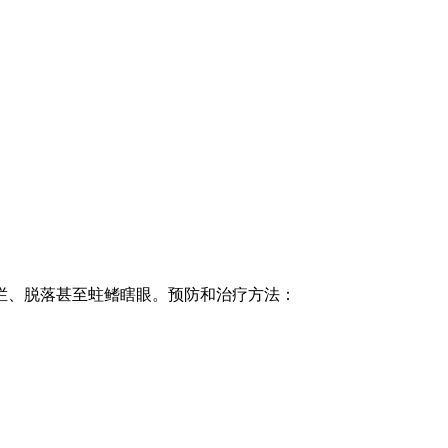
烂、脱落甚至蛀鳍瞎眼。预防和治疗方法：