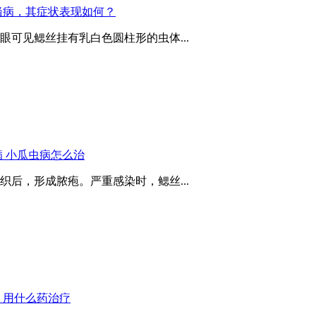
鳋病，其症状表现如何？
可见鳃丝挂有乳白色圆柱形的虫体...
 小瓜虫病怎么治
后，形成脓疱。严重感染时，鳃丝...
，用什么药治疗