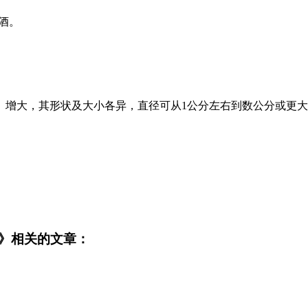
泼酒。
、增大，其形状及大小各异，直径可从1公分左右到数公分或更
》相关的文章：