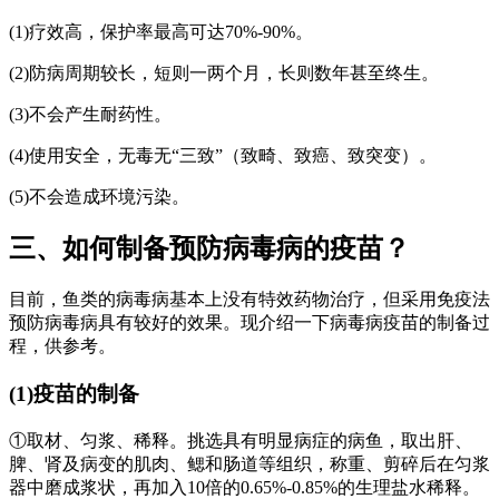
(1)疗效高，保护率最高可达70%-90%。
(2)防病周期较长，短则一两个月，长则数年甚至终生。
(3)不会产生耐药性。
(4)使用安全，无毒无“三致”（致畸、致癌、致突变）。
(5)不会造成环境污染。
三、如何制备预防病毒病的疫苗？
目前，鱼类的病毒病基本上没有特效药物治疗，但采用免疫法
预防病毒病具有较好的效果。现介绍一下病毒病疫苗的制备过
程，供参考。
(1)疫苗的制备
①取材、匀浆、稀释。挑选具有明显病症的病鱼，取出肝、
脾、肾及病变的肌肉、鳃和肠道等组织，称重、剪碎后在匀浆
器中磨成浆状，再加入10倍的0.65%-0.85%的生理盐水稀释。