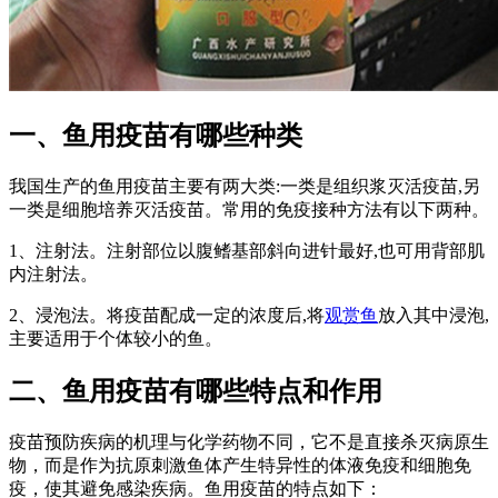
一、鱼用疫苗有哪些种类
我国生产的鱼用疫苗主要有两大类:一类是组织浆灭活疫苗,另
一类是细胞培养灭活疫苗。常用的免疫接种方法有以下两种。
1、注射法。注射部位以腹鳍基部斜向进针最好,也可用背部肌
内注射法。
2、浸泡法。将疫苗配成一定的浓度后,将
观赏鱼
放入其中浸泡,
主要适用于个体较小的鱼。
二、鱼用疫苗有哪些特点和作用
疫苗预防疾病的机理与化学药物不同，它不是直接杀灭病原生
物，而是作为抗原刺激鱼体产生特异性的体液免疫和细胞免
疫，使其避免感染疾病。鱼用疫苗的特点如下：