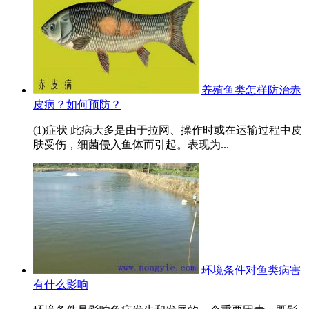
养殖鱼类怎样防治赤
皮病？如何预防？
(1)症状 此病大多是由于拉网、操作时或在运输过程中皮
肤受伤，细菌侵入鱼体而引起。表现为...
环境条件对鱼类病害
有什么影响