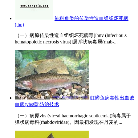
鲑科鱼类的传染性造血组织坏死病
(ihn)
（一）病原传染性造血组织坏死病毒[ihnv (lnfeciiou.s
hematopoietic necrosis virus)]属弹状病毒属(rhab-...
虹鳟鱼病毒性出血败
血病(vhs病)防治技术
（一）病原vhs (vir~al haemorrhagic septicemia)病毒属于
弹状病毒科(rhabdoviridae)。因最初发现在丹麦的...