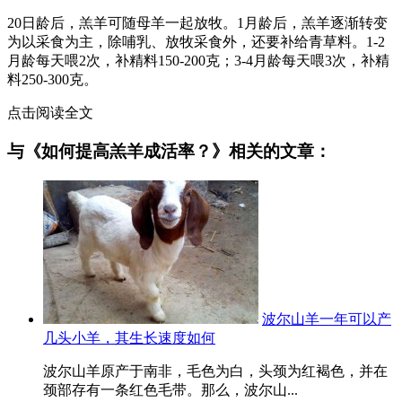
20日龄后，羔羊可随母羊一起放牧。1月龄后，羔羊逐渐转变
为以采食为主，除哺乳、放牧采食外，还要补给青草料。1-2
月龄每天喂2次，补精料150-200克；3-4月龄每天喂3次，补精
料250-300克。
点击阅读全文
与《如何提高羔羊成活率？》相关的文章：
波尔山羊一年可以产
几头小羊，其生长速度如何
波尔山羊原产于南非，毛色为白，头颈为红褐色，并在
颈部存有一条红色毛带。那么，波尔山...