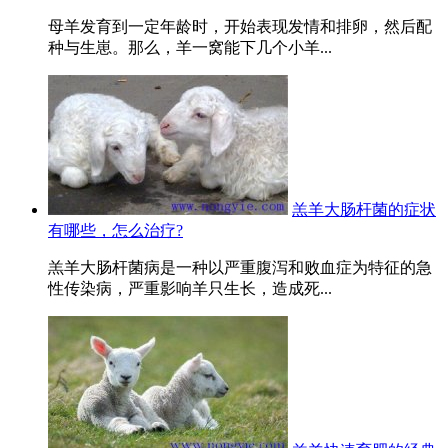
母羊发育到一定年龄时，开始表现发情和排卵，然后配
种与生崽。那么，羊一窝能下几个小羊...
羔羊大肠杆菌的症状
有哪些，怎么治疗?
羔羊大肠杆菌病是一种以严重腹泻和败血症为特征的急
性传染病，严重影响羊只生长，造成死...