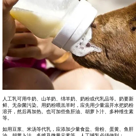
人工乳可用牛奶、山羊奶、绵羊奶、奶粉或代乳品等。奶要新
鲜、无杂菌污染。用奶粉喂羔羊时，应先用少量温开水把奶粉
溶开，然后再加热。也可加些鱼肝油、胡萝卜汁、多种维生素
等。
如用豆浆、米汤等代乳，应添加少量食盐、骨粉、蛋黄、鱼肝
油、胡萝卜汁、多维及微量元素等。人工哺乳必须做到：