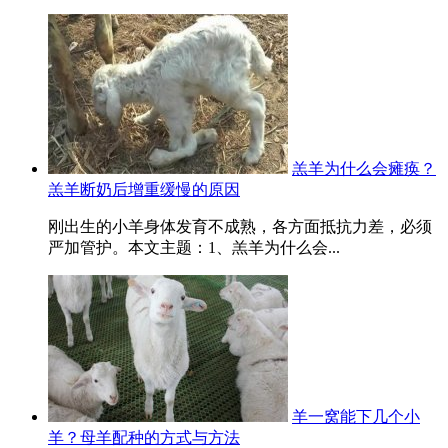
羔羊为什么会瘫痪？
羔羊断奶后增重缓慢的原因
刚出生的小羊身体发育不成熟，各方面抵抗力差，必须
严加管护。本文主题：1、羔羊为什么会...
羊一窝能下几个小
羊？母羊配种的方式与方法