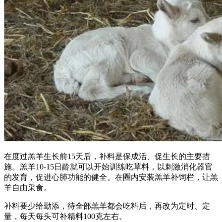
在度过羔羊生长前15天后，补料是保成活、促生长的主要措
施。羔羊10-15日龄就可以开始训练吃草料，以刺激消化器官
的发育，促进心肺功能的健全。在圈内安装羔羊补饲栏，让羔
羊自由采食。
补料要少给勤添，待全部羔羊都会吃料后，再改为定时、定
量，每天每头可补精料100克左右。