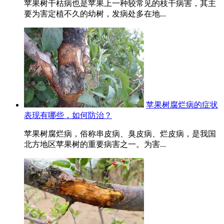
苹果树干枯病也是苹果上一种较常见的枝干病害，其主
要为害定植不久的幼树，发病处多在地...
苹果树腐烂病的症状
表现有哪些，如何防治？
苹果树腐烂病，俗称串皮病、臭皮病、烂皮病，是我国
北方地区苹果树的重要病害之一。为害...