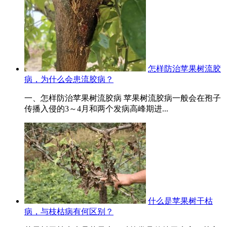
怎样防治苹果树流胶
病，为什么会患流胶病？
一、怎样防治苹果树流胶病 苹果树流胶病一般会在孢子
传播入侵的3～4月和两个发病高峰期进...
什么是苹果树干枯
病，与枝枯病有何区别？