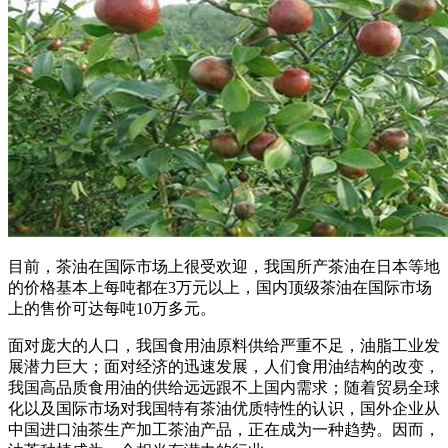
目前，茶油在国际市场上很受欢迎，我国所产茶油在日本等地
的价格基本上每吨都在3万元以上，国内顶级茶油在国际市场
上的售价可达每吨10万多元。
面对庞大的人口，我国食用油原料供给严重不足，油脂工业发
展潜力巨大；面对经济的迅速发展，人们食用油结构的改变，
我国高品质食用油的供给远远跟不上国内需求；随着贸易全球
化以及国际市场对我国特有茶油优质特性的认识，国外企业从
中国进口油茶生产加工茶油产品，正在成为一种趋势。因而，