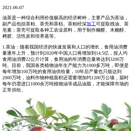
2021-06-07
油茶是一种综合利用价值极高的经济树种，主要产品为茶油，
副产品包括茶粕、茶壳和茶枯。茶粕经深
加工
可提取残油、茶
皂素；茶壳可提取各种工农业原料，用于制作糠醛、木糖醇、
栲胶、活性炭和培养基等。
1.茶油：随着我国经济的快速发展和人口的增长，食用油消费
量逐年上升，预计到2020年中国人口将增加到14.5亿，按人均
食用油消费22公斤计算，食用油的年消费总量将达到3200万
吨。目前，我国各类植物油年生产能力为1000多万吨，即便是
每年增加100万吨的食用油供给量，10年后产量也只能达到
2000万吨，油料作物种植面积还需要增加约1200万公顷，届时
每年仍需进口1000余万吨植物油等成品油脂，才能保障市场的
正常供给。