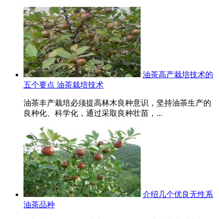
油茶高产栽培技术的
五个要点 油茶栽培技术
油茶丰产栽培必须提高林木良种意识，坚持油茶生产的
良种化、科学化，通过采取良种壮苗，...
介绍几个优良无性系
油茶品种