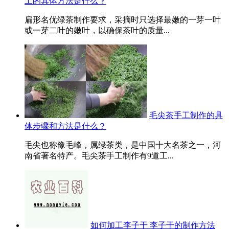
工的具体方法是什么？
扁形名优绿茶制作要求，采摘时只选择最嫩的一芽一叶
或一芽二叶的嫩叶，以确保茶叶的质量...
毛尖茶手工制作的具
体步骤和方法是什么？
毛尖也称豫毛峰，属绿茶类，是中国十大名茶之一，河
南省著名特产。毛尖茶手工制作有9道工...
如何加工李子干 李子干的制作方法