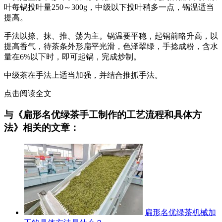
叶每锅投叶量250～300g，中级以下投叶稍多一点，锅温适当
提高。
手法以捺、抹、推、荡为主。锅温要平稳，起锅前略升高，以
提高香气，待茶条外形扁平光滑，色泽翠绿，手捻成粉，含水
量在6%以下时，即可起锅，完成炒制。
中级茶在手法上适当加强，并结合推抓手法。
点击阅读全文
与《扁形名优绿茶手工制作的工艺流程和具体方
法》相关的文章：
扁形名优绿茶机械加