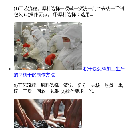
(1)工艺流程。原料选择一浸碱一漂洗一剖半去核一千制-
包装 (2)操作要点。 ①原料选择：选用...
桃干是怎样加工生产
的？桃干的制作方法
(l)工艺流程。原料选择一清洗一切分一去核一热烫一熏
硫一干燥一回软一包装 (2)操作要求。①...