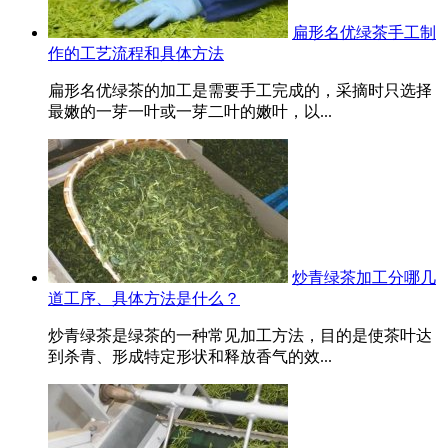
扁形名优绿茶手工制
作的工艺流程和具体方法
扁形名优绿茶的加工是需要手工完成的，采摘时只选择
最嫩的一芽一叶或一芽二叶的嫩叶，以...
炒青绿茶加工分哪几
道工序、具体方法是什么？
炒青绿茶是绿茶的一种常见加工方法，目的是使茶叶达
到杀青、形成特定形状和释放香气的效...