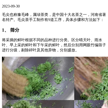
2023-09-30
毛尖也称豫毛峰，属绿茶类，是中国十大名茶之一，河南省著
名特产。毛尖茶手工制作有9道工序，具体步骤和方法如下：
1、 筛分
将采摘的鲜叶根据不同的品种进行分类。区分晴天叶、雨水
叶、早上采的鲜叶和下午采的鲜叶，然后分别用网眼竹编筛子
进行分级，剔除碎叶及其他异物，分别盛放。