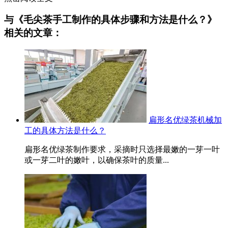
与《毛尖茶手工制作的具体步骤和方法是什么？》
相关的文章：
扁形名优绿茶机械加
工的具体方法是什么？
扁形名优绿茶制作要求，采摘时只选择最嫩的一芽一叶
或一芽二叶的嫩叶，以确保茶叶的质量...