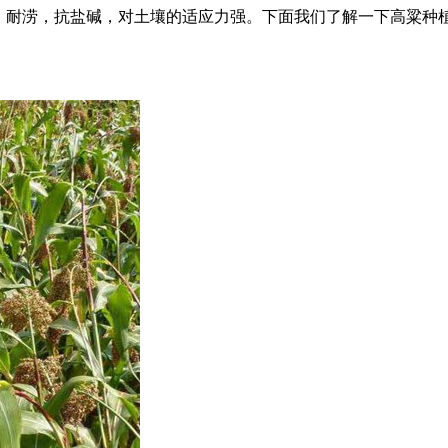
温，耐涝，抗盐碱，对土壤的适应力强。下面我们了解一下高粱种