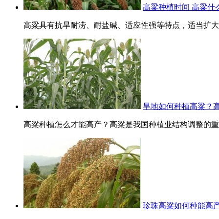
高粱种植时间 高粱什
高粱具有抗旱耐涝、耐盐碱、适应性强等特点，适当扩大高
旱地如何种植高粱？
高粱种植怎么才能高产？高粱是我国种植业结构调整的重要
珍珠高粱如何种能高产