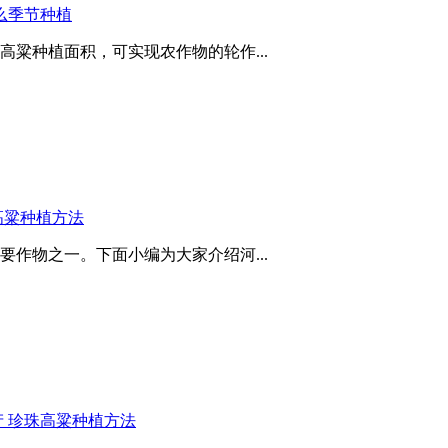
么季节种植
粱种植面积，可实现农作物的轮作...
高粱种植方法
作物之一。下面小编为大家介绍河...
 珍珠高粱种植方法