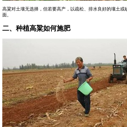
高粱对土壤无选择，但若要高产，以疏松、排水良好的壤土或
面。
二、种植高粱如何施肥