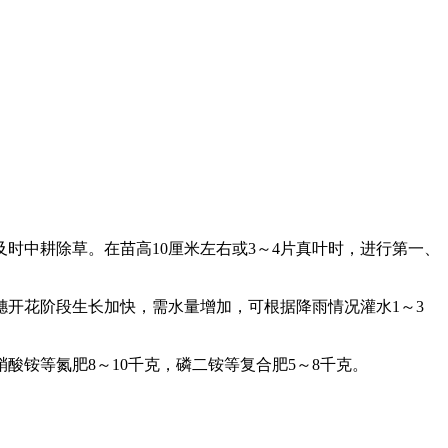
时中耕除草。在苗高10厘米左右或3～4片真叶时，进行第一、
开花阶段生长加快，需水量增加，可根据降雨情况灌水1～3
铵等氮肥8～10千克，磷二铵等复合肥5～8千克。