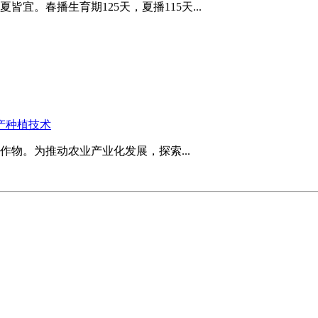
。春播生育期125天，夏播115天...
产种植技术
物。为推动农业产业化发展，探索...