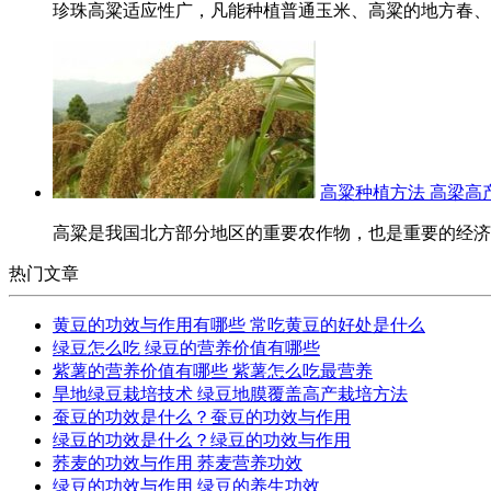
珍珠高粱适应性广，凡能种植普通玉米、高粱的地方春、夏皆宜
高粱种植方法 高梁高
高粱是我国北方部分地区的重要农作物，也是重要的经济作
热门文章
黄豆的功效与作用有哪些 常吃黄豆的好处是什么
绿豆怎么吃 绿豆的营养价值有哪些
紫薯的营养价值有哪些 紫薯怎么吃最营养
旱地绿豆栽培技术 绿豆地膜覆盖高产栽培方法
蚕豆的功效是什么？蚕豆的功效与作用
绿豆的功效是什么？绿豆的功效与作用
荞麦的功效与作用 荞麦营养功效
绿豆的功效与作用 绿豆的养生功效