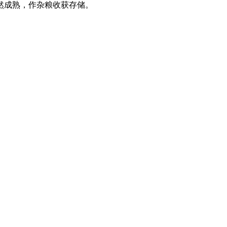
然成熟，作杂粮收获存储。