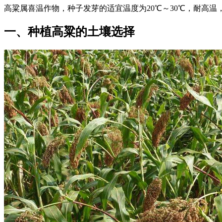
高粱属喜温作物，种子发芽的适宜温度为20℃～30℃，耐高
一、种植高粱的土壤选择