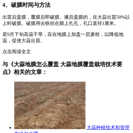
4、破膜时间与方法
出苗后盖膜，覆膜后即破膜。播后盖膜的，在大蒜出苗50%以
上时破膜。破膜用尖铁丝在膜上扎孔，孔口直径1厘米。
若9月下旬高温干旱，应在地膜上加盖一层麦秸，以降低地
温，促使大蒜出苗。
点击阅读全文
与《大蒜地膜怎么覆盖 大蒜地膜覆盖栽培技术要
点》相关的文章：
大蒜种植技术和管理