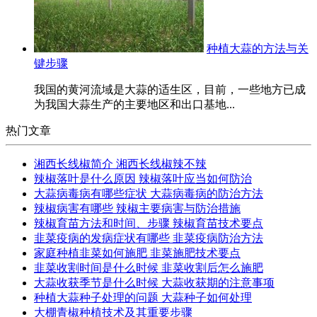
种植大蒜的方法与关
键步骤
我国的黄河流域是大蒜的适生区，目前，一些地方已成
为我国大蒜生产的主要地区和出口基地...
热门文章
湘西长线椒简介 湘西长线椒辣不辣
辣椒落叶是什么原因 辣椒落叶应当如何防治
大蒜病毒病有哪些症状 大蒜病毒病的防治方法
辣椒病害有哪些 辣椒主要病害与防治措施
辣椒育苗方法和时间、步骤 辣椒育苗技术要点
韭菜疫病的发病症状有哪些 韭菜疫病防治方法
家庭种植韭菜如何施肥 韭菜施肥技术要点
韭菜收割时间是什么时候 韭菜收割后怎么施肥
大蒜收获季节是什么时候 大蒜收获期的注意事项
种植大蒜种子处理的问题 大蒜种子如何处理
大棚青椒种植技术及其重要步骤