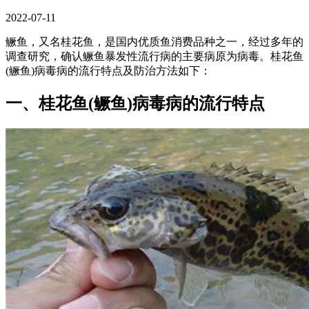
2022-07-11
鳜鱼，又名桂花鱼，是国内优质鱼消费品种之一，经过多年的
调查研究，确认鳜鱼暴发性流行病的主要病原为病毒。桂花鱼
(鳜鱼)病毒病的流行特点及防治方法如下：
一、桂花鱼(鳜鱼)病毒病的流行特点