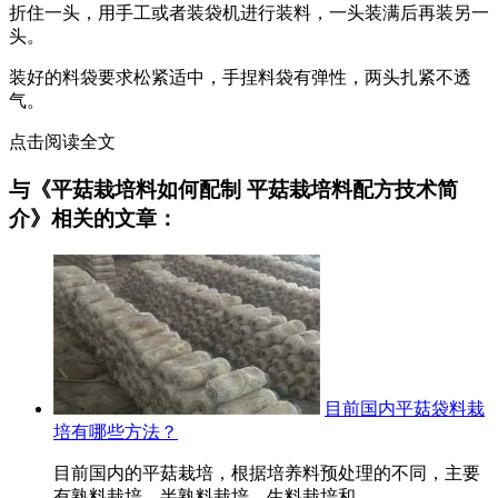
折住一头，用手工或者装袋机进行装料，一头装满后再装另一
头。
装好的料袋要求松紧适中，手捏料袋有弹性，两头扎紧不透
气。
点击阅读全文
与《平菇栽培料如何配制 平菇栽培料配方技术简
介》相关的文章：
目前国内平菇袋料栽
培有哪些方法？
目前国内的平菇栽培，根据培养料预处理的不同，主要
有熟料栽培、半熟料栽培、生料栽培和...