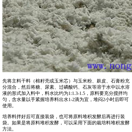
先将主料干料（棉籽壳或玉米芯）与玉米粉、麸皮、石膏粉充
分混合，然后将糖、尿素、过磷酸钙、石灰等溶于水中以水溶
液的形式加入料中，料水比约为1:1.3-1.5，原料要充分搅拌均
匀，含水量以手紧握培养料出水1-2滴为宜，堆闷2小时后即可
使用。
培养料拌好后可直接装袋，也可将原料堆积发酵后再进行装
袋。如果是将原料堆积发酵，可以采用下面的栽培料堆积发酵
方法。