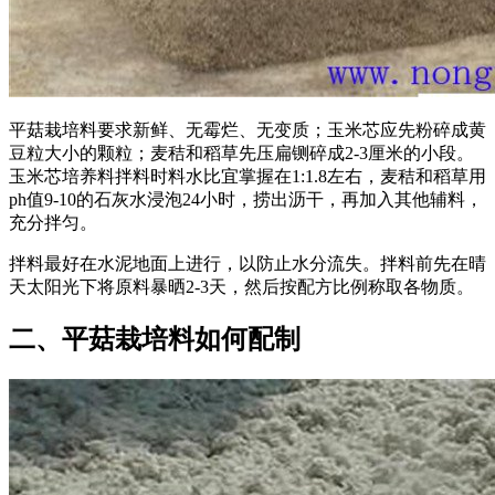
平菇栽培料要求新鲜、无霉烂、无变质；玉米芯应先粉碎成黄
豆粒大小的颗粒；麦秸和稻草先压扁铡碎成2-3厘米的小段。
玉米芯培养料拌料时料水比宜掌握在1:1.8左右，麦秸和稻草用
ph值9-10的石灰水浸泡24小时，捞出沥干，再加入其他辅料，
充分拌匀。
拌料最好在水泥地面上进行，以防止水分流失。拌料前先在晴
天太阳光下将原料暴晒2-3天，然后按配方比例称取各物质。
二、平菇栽培料如何配制