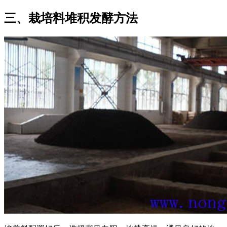
三、栽培料堆积发酵方法