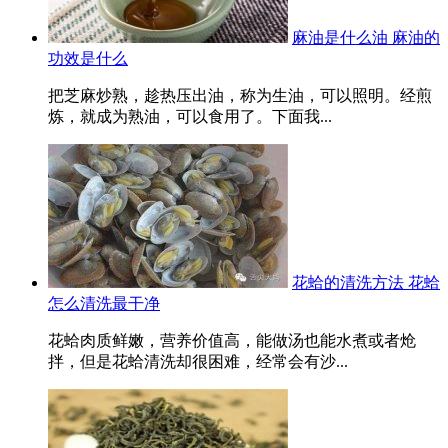
麻油是什么油 麻油的
功效是什么
把芝麻炒熟，趁热压出油，称为生油，可以照明。经煎
炼，就成为熟油，可以食用了。下面我...
花蛤的清洗方法 花蛤
怎么清洗最干净
花蛤肉质鲜嫩，营养价值高，能做汤也能水煮或者炝
拌，但是花蛤清洗却很困难，经常会有沙...