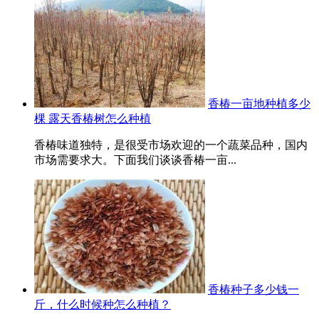
香椿一亩地种植多少
棵 露天香椿树怎么种植
香椿味道独特，是很受市场欢迎的一个蔬菜品种，国内
市场需要求大。下面我们谈谈香椿一亩...
香椿种子多少钱一
斤，什么时候种怎么种植？