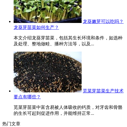
龙葵嫩芽可以吃吗？
龙葵芽苗菜如何生产？
本文介绍龙葵芽苗菜，包括其生长环境和条件，如选种
及处理、整地做畦、播种方法等，以及...
苋菜芽苗菜生产技术
要点有哪些？
苋菜芽苗菜中富含易被人体吸收的钙质，对牙齿和骨骼
的生长可起到促进作用，并能维持正常...
热门文章