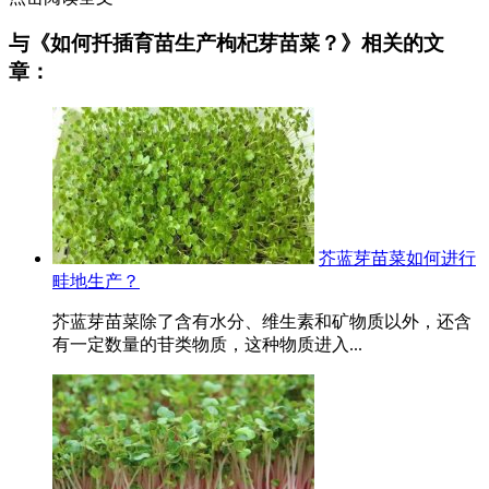
与《如何扦插育苗生产枸杞芽苗菜？》相关的文
章：
芥蓝芽苗菜如何进行
畦地生产？
芥蓝芽苗菜除了含有水分、维生素和矿物质以外，还含
有一定数量的苷类物质，这种物质进入...