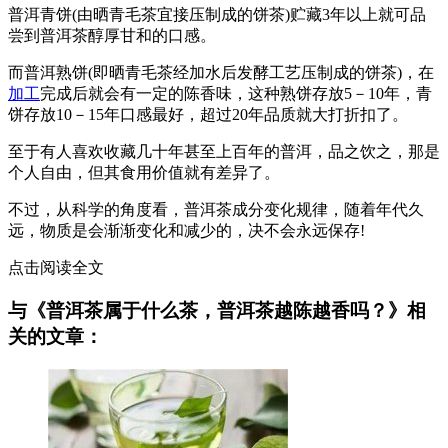
普洱青饼(由晒青毛茶宜接压制成的饼茶)贮藏3年以上就可品
尝到普洱茶醇厚甘和的口感。
而普洱熟饼(即晒青毛茶经加水后发酵工艺压制成的饼茶)，在
加工
完成后就会有一定的陈香味，这种熟饼存放5－10年，青
饼存放10－15年口感最好，超过20年品质就大打折扣了。
至于有人喜欢收藏几十年甚至上百年的普洱，品之饮之，那是
个人自由，但其食用价值就有差异了。
不过，从科学的角度看，普洱茶成分变化规律，随着年代久
远，物质是会渐渐变化和减少的，决不会永远保存!
点击阅读全文
与《普洱茶属于什么茶，普洱茶越陈越香吗？》相
关的文章：