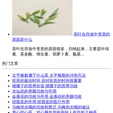
茶叶在存放中变质的
原因是什么
茶叶在存放中变质的原因很多，归纳起来，主要是叶绿
素、茶多酚、维生素、胡萝卜素、氨基...
热门文章
太平猴魁属于什么茶 太平猴魁的冲泡方法
饮茶的最佳时间 选对饮茶的时间很重要
猪腰子的营养价值 猪腰子的营养功效
水仙花的养颜功效与作用
金盏花的功效与作用 金盏花的养颜功效
绞股蓝的作用 绞股蓝的医疗作用
乌梅泡水喝的功效和禁忌 乌梅泡水喝的做法
养心护心茶：对心脑血管疾病病人有益的几种茶