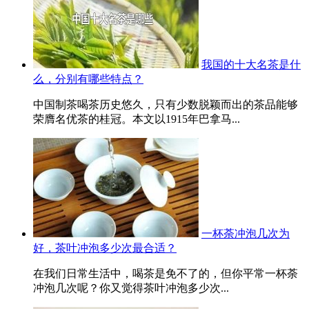
我国的十大名茶是什
么，分别有哪些特点？
中国制茶喝茶历史悠久，只有少数脱颖而出的茶品能够
荣膺名优茶的桂冠。本文以1915年巴拿马...
一杯荼冲泡几次为
好，茶叶冲泡多少次最合适？
在我们日常生活中，喝茶是免不了的，但你平常一杯荼
冲泡几次呢？你又觉得茶叶冲泡多少次...