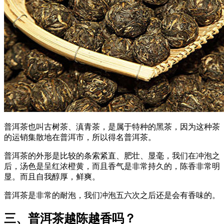
普洱茶也叫古树茶、滇青茶，是属于特种的黑茶，因为这种茶
的运销集散地在普洱市，所以得名普洱茶。
普洱茶的外形是比较的条索紧直、肥壮、显毫，我们在冲泡之
后，汤色是呈红浓橙黄，而且香气是非常持久的，陈香非常明
显。而且自我醇厚，鲜爽。
普洱茶是非常的耐泡，我们冲泡五六次之后还是会有香味的。
三、普洱茶越陈越香吗？