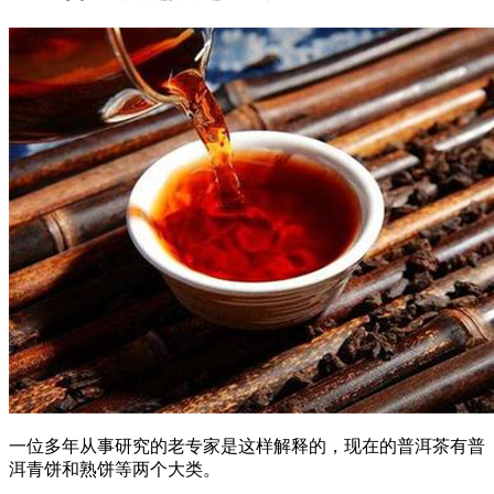
一位多年从事研究的老专家是这样解释的，现在的普洱茶有普
洱青饼和熟饼等两个大类。