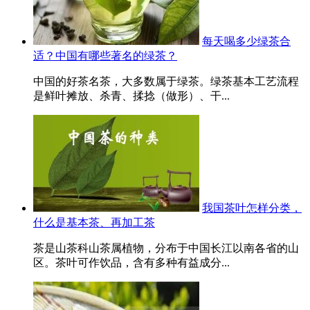
每天喝多少绿茶合
适？中国有哪些著名的绿茶？
中国的好茶名茶，大多数属于绿茶。绿茶基本工艺流程
是鲜叶摊放、杀青、揉捻（做形）、干...
我国茶叶怎样分类，
什么是基本茶、再加工茶
茶是山茶科山茶属植物，分布于中国长江以南各省的山
区。茶叶可作饮品，含有多种有益成分...