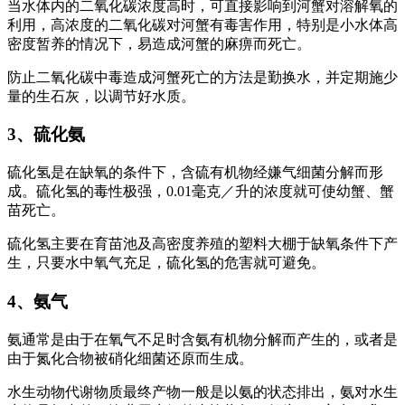
当水体内的二氧化碳浓度高时，可直接影响到河蟹对溶解氧的
利用，高浓度的二氧化碳对河蟹有毒害作用，特别是小水体高
密度暂养的情况下，易造成河蟹的麻痹而死亡。
防止二氧化碳中毒造成河蟹死亡的方法是勤换水，并定期施少
量的生石灰，以调节好水质。
3、硫化氨
硫化氢是在缺氧的条件下，含硫有机物经嫌气细菌分解而形
成。硫化氢的毒性极强，0.01毫克／升的浓度就可使幼蟹、蟹
苗死亡。
硫化氢主要在育苗池及高密度养殖的塑料大棚于缺氧条件下产
生，只要水中氧气充足，硫化氢的危害就可避免。
4、氨气
氨通常是由于在氧气不足时含氨有机物分解而产生的，或者是
由于氮化合物被硝化细菌还原而生成。
水生动物代谢物质最终产物一般是以氨的状态排出，氨对水生