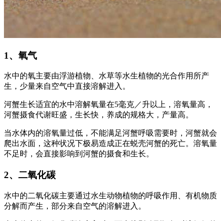
1、氧气
水中的氧主要由浮游植物、水草等水生植物的光合作用所产
生，少量来自空气中直接溶解进入。
河蟹生长适宜的水中溶解氧量在5毫克／升以上，溶氧量高，
河蟹摄食代谢旺盛，生长快，养成的规格大，产量高。
当水体内的溶氧量过低，不能满足河蟹呼吸需要时，河蟹就会
爬出水面，这种状况下极易造成正在蜕壳河蟹的死亡。溶氧量
不足时，会直接影响到河蟹的摄食和生长。
2、二氧化碳
水中的二氧化碳主要通过水生动物植物的呼吸作用、有机物质
分解而产生，部分来自空气的溶解进入。