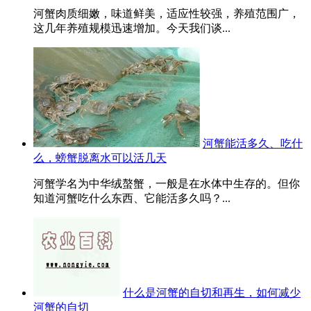
河蟹肉质细嫩，味道鲜美，适应性较强，养殖范围广，
这几年养殖规模迅速增加。今天我们谈...
河蟹能活多久、吃什
么，螃蟹脱离水可以活几天
河蟹学名为中华绒螯蟹，一般是在水体中生存的。但你
知道河蟹吃什么东西、它能活多久吗？...
什么是河蟹的自切和再生，如何减少
河蟹的自切