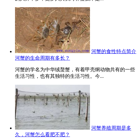
河蟹的食性特点简介
河蟹的生命周期有多长？
河蟹的学名为中华绒螯蟹，有着甲壳纲动物共有的一些
生活习性，也有其独特的生活习性。今...
河蟹养殖周期是多
久，河蟹怎么看肥不肥？