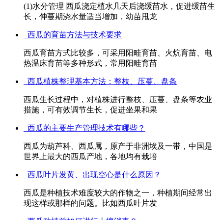
(1)水分管理 西瓜浇定植水几天后浇缓苗水，促进缓苗生
长，伸蔓期浇水量适当增加，幼苗甩龙
西瓜的育苗方法与技术要求
西瓜育苗方式比较多，可采用阳畦育苗、火炕育苗、电
热温床育苗等多种形式，常用阳畦育苗
西瓜植株整理基本方法：整枝、压蔓、盘条
西瓜生长过程中，对植株进行整枝、压蔓、盘条等农业
措施，可有效调节生长，促进坐果和果
西瓜的主要生产管理技术有哪些？
西瓜为葫芦科、西瓜属，原产于非洲埃及一带，中国是
世界上最大的西瓜产地，各地均有栽培
西瓜叶片发黄、出现空心是什么原因？
西瓜是种植技术难度较大的作物之一，种植期间经常出
现这样或那样的问题。比如西瓜叶片发