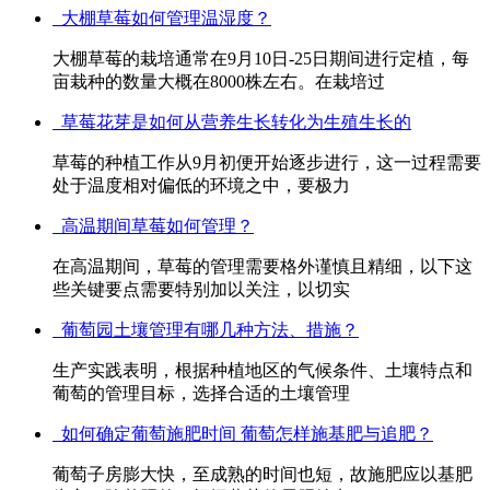
大棚草莓如何管理温湿度？
大棚草莓的栽培通常在9月10日-25日期间进行定植，每
亩栽种的数量大概在8000株左右。在栽培过
草莓花芽是如何从营养生长转化为生殖生长的
草莓的种植工作从9月初便开始逐步进行，这一过程需要
处于温度相对偏低的环境之中，要极力
高温期间草莓如何管理？
在高温期间，草莓的管理需要格外谨慎且精细，以下这
些关键要点需要特别加以关注，以切实
葡萄园土壤管理有哪几种方法、措施？
生产实践表明，根据种植地区的气候条件、土壤特点和
葡萄的管理目标，选择合适的土壤管理
如何确定葡萄施肥时间 葡萄怎样施基肥与追肥？
葡萄子房膨大快，至成熟的时间也短，故施肥应以基肥