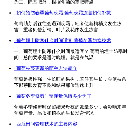
为主。除基肥外，根据葡萄的需肥特点
如何预防春季葡萄晚霜 葡萄晚霜冻害如何补救
葡萄萌芽后往往会遇到晚霜，轻者使新梢梢尖发生冻
害，重者则使新梢、叶片及花序发生冻害
葡萄埋土防寒什么时间适宜 葡萄冬季防寒技术
一、葡萄埋土防寒什么时间最适宜？ 葡萄的埋土防寒时
间，总的要求是适时晚埋。就是在气温
葡萄枝蔓更新的两种方法简介
葡萄是极性强、生长旺的果树，若任其生长，会使枝条
下部芽眼发育不良和结果部位迅速上升
葡萄冬季修剪时留芽量保留多少为宜
葡萄冬季修剪时保留结果母枝的数量多少，会影响来年
葡萄产量、品质和植株的生长发育情况
西瓜田间管理技术的主要内容