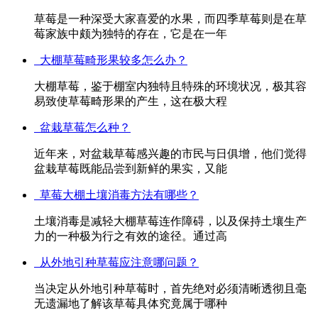
草莓是一种深受大家喜爱的水果，而四季草莓则是在草
莓家族中颇为独特的存在，它是在一年
大棚草莓畸形果较多怎么办？
大棚草莓，鉴于棚室内独特且特殊的环境状况，极其容
易致使草莓畸形果的产生，这在极大程
盆栽草莓怎么种？
近年来，对盆栽草莓感兴趣的市民与日俱增，他们觉得
盆栽草莓既能品尝到新鲜的果实，又能
草莓大棚土壤消毒方法有哪些？
土壤消毒是减轻大棚草莓连作障碍，以及保持土壤生产
力的一种极为行之有效的途径。通过高
从外地引种草莓应注意哪问题？
当决定从外地引种草莓时，首先绝对必须清晰透彻且毫
无遗漏地了解该草莓具体究竟属于哪种