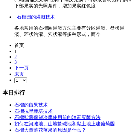
下部果实的光照条件，增加果实红色度
石榴园的灌溉技术
各地常用的石榴园灌溉方法主要有分区灌溉、盘状灌
溉、环状沟灌、穴状灌等多种形式，而今
首页
1
2
3
下一页
末页
本日排行
石榴的留果技术
石榴抗旱栽培技术
石榴贮藏保鲜冷库使用前的消毒灭菌方法
如何在河滩地、山地盐碱地和黏土地上建葡萄园
石榴大量落花落果的原因是什么？